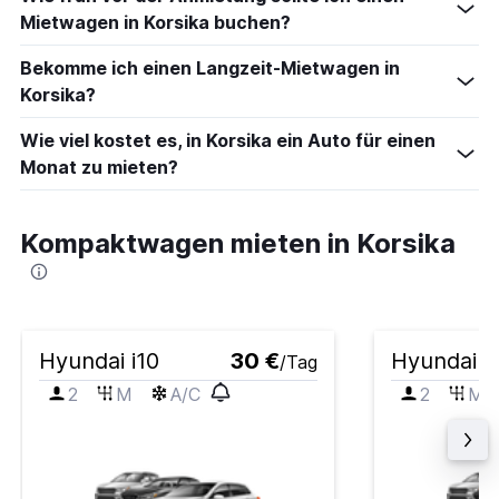
Mietwagen in Korsika buchen?
Bekomme ich einen Langzeit-Mietwagen in
Korsika?
Wie viel kostet es, in Korsika ein Auto für einen
Monat zu mieten?
Kompaktwagen mieten in Korsika
Hyundai i10
30 €
Hyundai i
/Tag
2
M
A/C
2
M