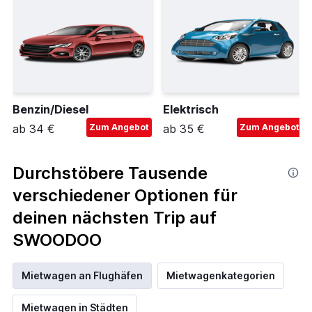
Benzin/Diesel
Elektrisch
ab 34 €
Zum Angebot
ab 35 €
Zum Angebot
Durchstöbere Tausende
verschiedener Optionen für
deinen nächsten Trip auf
SWOODOO
Mietwagen an Flughäfen
Mietwagenkategorien
Mietwagen in Städten