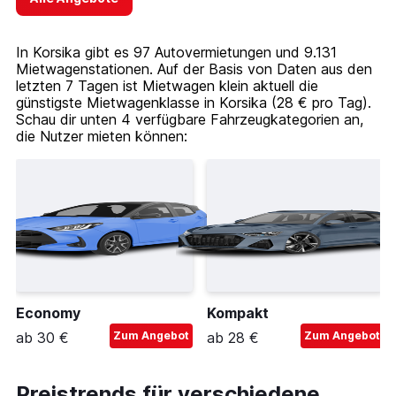
In Korsika gibt es 97 Autovermietungen und 9.131
Mietwagenstationen. Auf der Basis von Daten aus den
letzten 7 Tagen ist Mietwagen klein aktuell die
günstigste Mietwagenklasse in Korsika (28 € pro Tag).
Schau dir unten 4 verfügbare Fahrzeugkategorien an,
die Nutzer mieten können:
Economy
Kompakt
ab 30 €
Zum Angebot
ab 28 €
Zum Angebot
Preistrends für verschiedene