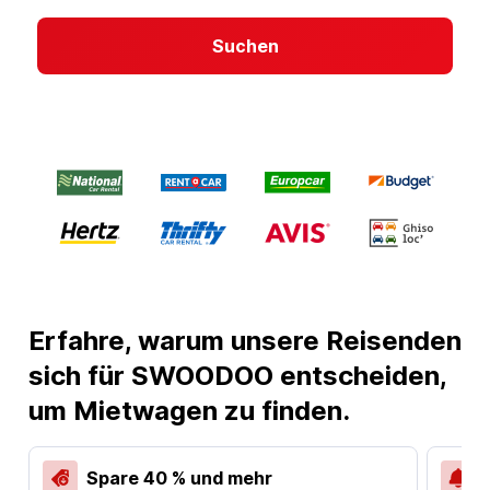
Suchen
Erfahre, warum unsere Reisenden
sich für SWOODOO entscheiden,
um Mietwagen zu finden.
Spare 40 % und mehr