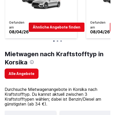
Gefunden
Gefunden
Ähnliche Angebote finden
am
am
08/04/26
08/04/26
Mietwagen nach Kraftstofftyp in
Korsika
Alle Angebote
Durchsuche Mietwagenangebote in Korsika nach
Kraftstofftyp. Du kannst aktuell zwischen 3
Kraftstofftypen wählen; dabei ist Benzin/Diesel am
günstigsten (ab 34 €).