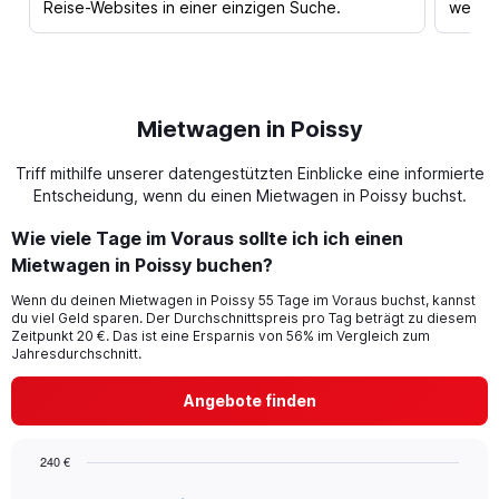
Reise-Websites in einer einzigen Suche.
werden
Mietwagen in Poissy
Triff mithilfe unserer datengestützten Einblicke eine informierte
Entscheidung, wenn du einen Mietwagen in Poissy buchst.
Wie viele Tage im Voraus sollte ich ich einen
Mietwagen in Poissy buchen?
Wenn du deinen Mietwagen in Poissy 55 Tage im Voraus buchst, kannst
du viel Geld sparen. Der Durchschnittspreis pro Tag beträgt zu diesem
Zeitpunkt 20 €. Das ist eine Ersparnis von 56% im Vergleich zum
Jahresdurchschnitt.
Angebote finden
240 €
Chart
Chart