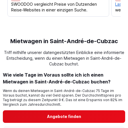
SWOODOO vergleicht Preise von Dutzenden
Lass d
Reise-Websites in einer einzigen Suche.
werden
Mietwagen in Saint-André-de-Cubzac
Triff mithilfe unserer datengestützten Einblicke eine informierte
Entscheidung, wenn du einen Mietwagen in Saint-André-de-
Cubzac buchst.
Wie viele Tage im Voraus sollte ich ich einen
Mietwagen in Saint-André-de-Cubzac buchen?
Wenn du deinen Mietwagen in Saint-André-de-Cubzac 75 Tage im
Voraus buchst, kannst du viel Geld sparen. Der Durchschnittspreis pro
Tag beträgt zu diesem Zeitpunkt 9 €. Das ist eine Ersparnis von 82% im
Vergleich zum Jahresdurchschnitt.
Angebote finden