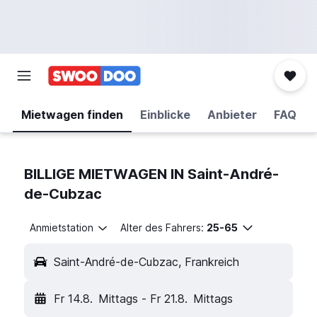
Mietwagen finden
Einblicke
Anbieter
FAQ
BILLIGE MIETWAGEN IN Saint-André-
de-Cubzac
Anmietstation
Alter des Fahrers:
25-65
Saint-André-de-Cubzac, Frankreich
Fr 14.8.
Mittags
-
Fr 21.8.
Mittags