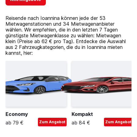
Reisende nach Ioannina können jede der 53
Mietwagenstationen und 34 Mietwagenanbieter
wählen. Wir empfehlen, die in den letzten 7 Tagen
günstigste Mietwagenklasse zu wählen: Mietwagen
klein (Preise ab 62 € pro Tag). Entdecke die Auswahl
aus 2 Fahrzeugkategorien, die du in Ioannina mieten
kannst, hier:
Economy
Kompakt
ab 79 €
Zum Angebot
ab 84 €
Zum Angebot