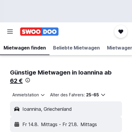
Mietwagen finden
Beliebte Mietwagen
Mietwage
Günstige Mietwagen in Ioannina ab
62 €
Anmietstation
Alter des Fahrers:
25-65
Ioannina, Griechenland
Fr 14.8.
Mittags
-
Fr 21.8.
Mittags