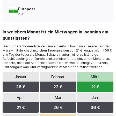
Europcar
2.0
In welchem Monat ist ein Mietwagen in Ioannina am
günstigsten?
Die budgetschonendste Zeit, um ein Auto in Ioannina zu mieten, ist der
März – mit durchschnittlichen Tagespreisen von 21 €. August ist mit 56 €
pro Tag der teuerste Monat. Schau dir untern eine vollständige
Aufschlüsselung der Durchschnittspreise für die einzelnen Monate an.
Beachte, dass die Mietpreise von Faktoren wie Buchungsvorlaufzeit,
Fahrzeugauswahl und Verfügbarkeit im Markt beeinflusst werden.
Januar
Februar
März
26 €
22 €
21 €
April
Mai
Juni
21 €
26 €
36 €