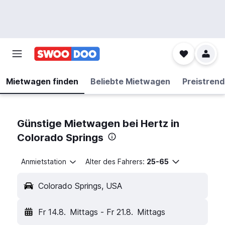
Mietwagen finden
Beliebte Mietwagen
Preistrend
Günstige Mietwagen bei Hertz in
Colorado Springs
Anmietstation
Alter des Fahrers:
25-65
Colorado Springs, USA
Fr 14.8.
Mittags
-
Fr 21.8.
Mittags