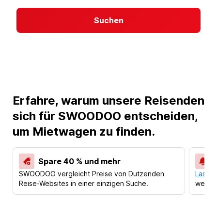
Suchen
Erfahre, warum unsere Reisenden
sich für SWOODOO entscheiden,
um Mietwagen zu finden.
Spare 40 % und mehr
SWOODOO vergleicht Preise von Dutzenden
Lass d
Reise-Websites in einer einzigen Suche.
werden