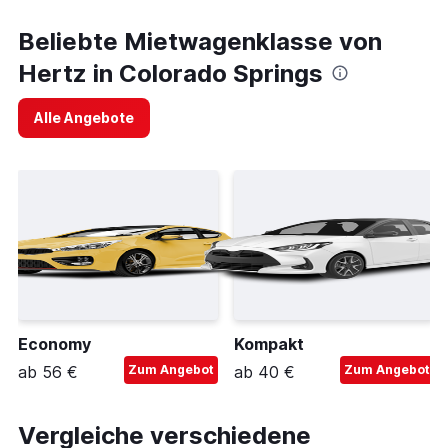
Beliebte Mietwagenklasse von
Hertz in Colorado Springs
Alle Angebote
Economy
Kompakt
ab 56 €
Zum Angebot
ab 40 €
Zum Angebot
Vergleiche verschiedene