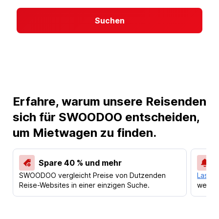
Suchen
Erfahre, warum unsere Reisenden
sich für SWOODOO entscheiden,
um Mietwagen zu finden.
Spare 40 % und mehr
SWOODOO vergleicht Preise von Dutzenden
Lass d
Reise-Websites in einer einzigen Suche.
werden