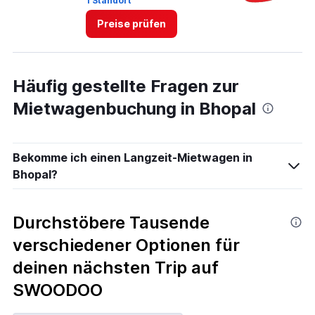
1 Standort
1 
Preise prüfen
Häufig gestellte Fragen zur
Mietwagenbuchung in Bhopal
Bekomme ich einen Langzeit-Mietwagen in
Bhopal?
Durchstöbere Tausende
verschiedener Optionen für
deinen nächsten Trip auf
SWOODOO