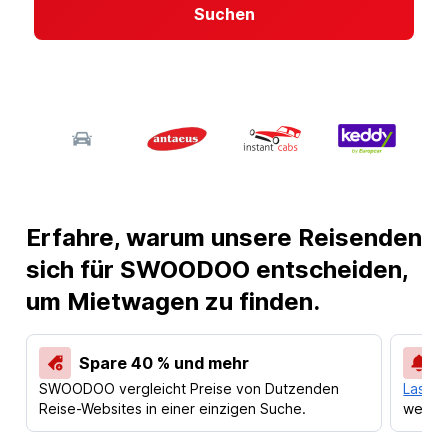
Suchen
Erfahre, warum unsere Reisenden
sich für SWOODOO entscheiden,
um Mietwagen zu finden.
Spare 40 % und mehr
SWOODOO vergleicht Preise von Dutzenden
Lass d
Reise-Websites in einer einzigen Suche.
werden