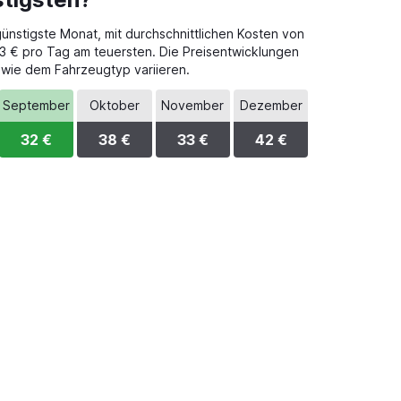
ünstigste Monat, mit durchschnittlichen Kosten von
53 € pro Tag am teuersten. Die Preisentwicklungen
owie dem Fahrzeugtyp variieren.
September
Oktober
November
Dezember
32 €
38 €
33 €
42 €