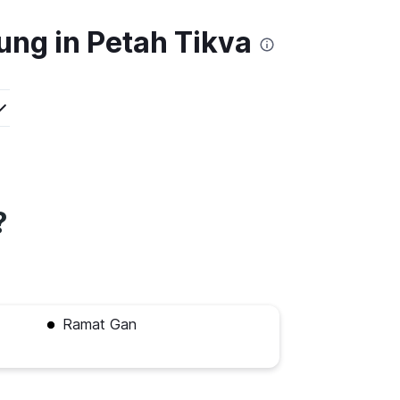
ung in Petah Tikva
?
Ramat Gan