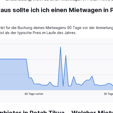
aus sollte ich ich einen Mietwagen in 
punkt für die Buchung deines Mietwagens 90 Tage vor der Anmietung.
st als der typische Preis im Laufe des Jahres.
60 Tage vorher
30 Tag
bieter in Petah Tikva
Welcher Mietw