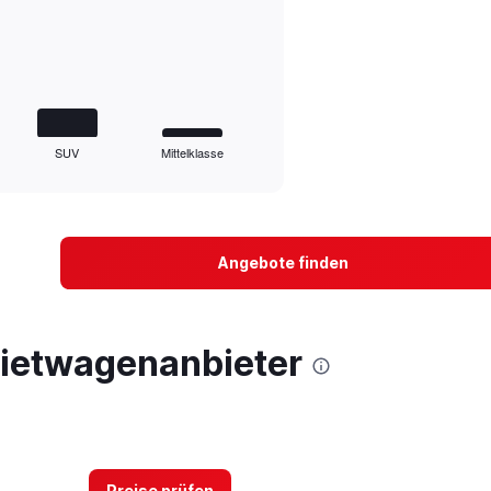
SUV
Mittelklasse
Angebote finden
Mietwagenanbieter
Preise prüfen