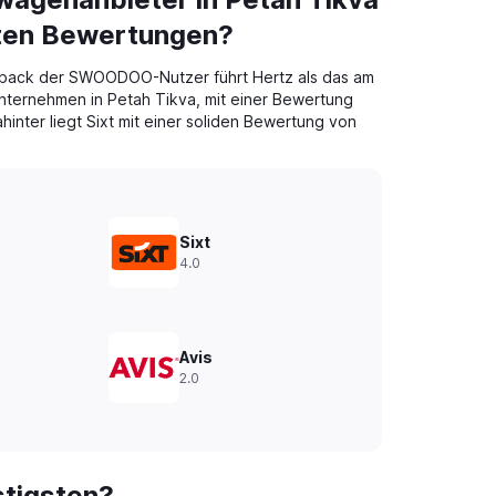
sten Bewertungen?
back der SWOODOO-Nutzer führt Hertz als das am
ternehmen in Petah Tikva, mit einer Bewertung
hinter liegt Sixt mit einer soliden Bewertung von
Sixt
4.0
Avis
2.0
stigsten?