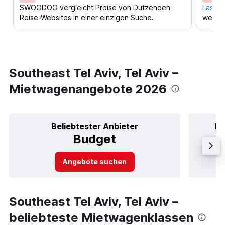
SWOODOO vergleicht Preise von Dutzenden
Lass d
Reise-Websites in einer einzigen Suche.
werden
Southeast Tel Aviv, Tel Aviv –
Mietwagenangebote 2026
Beliebtester Anbieter
Be
Budget
Angebote suchen
Southeast Tel Aviv, Tel Aviv –
beliebteste Mietwagenklassen