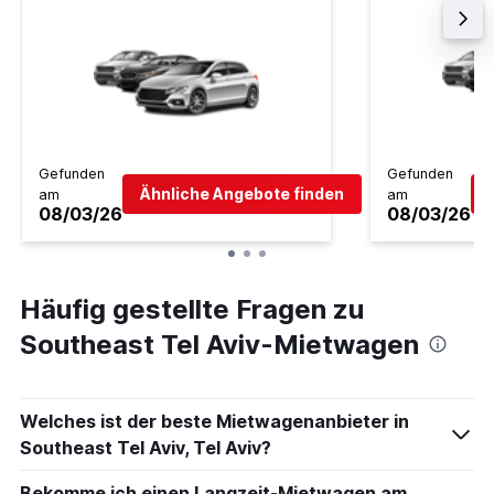
Gefunden
Gefunden
Ähnliche Angebote finden
am
am
08/03/26
08/03/26
Häufig gestellte Fragen zu
Southeast Tel Aviv-Mietwagen
Welches ist der beste Mietwagenanbieter in
Southeast Tel Aviv, Tel Aviv?
Bekomme ich einen Langzeit-Mietwagen am