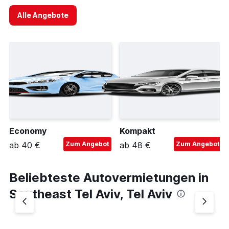
Alle Angebote
Economy
Kompakt
ab 40 €
Zum Angebot
ab 48 €
Zum Angebot
Beliebteste Autovermietungen in
Southeast Tel Aviv, Tel Aviv