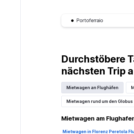
Portoferraio
Durchstöbere T
nächsten Trip
Mietwagen an Flughäfen
M
Mietwagen rund um den Globus
Mietwagen am Flughafen 
Mietwagen in Florenz Peretola F