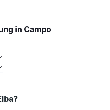
hung in Campo
Elba?