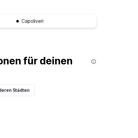
Capoliveri
nen für deinen
deren Städten