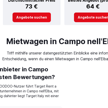
Durchschnittlicher Preis
Bestes Angebot (pro
73 €
64 €
Angebote suchen
Angebote suche
Mietwagen in Campo nell'E
Triff mithilfe unserer datengestützten Einblicke eine infor
Entscheidung, wenn du einen Mietwagen in Campo nell'Elba
nbieter in Campo
chsten Bewertungen?
OODOO-Nutzer führt Target Rent a
unternehmen in Campo nell'Elba, mit
dahinter liegt Target Italy mit einer