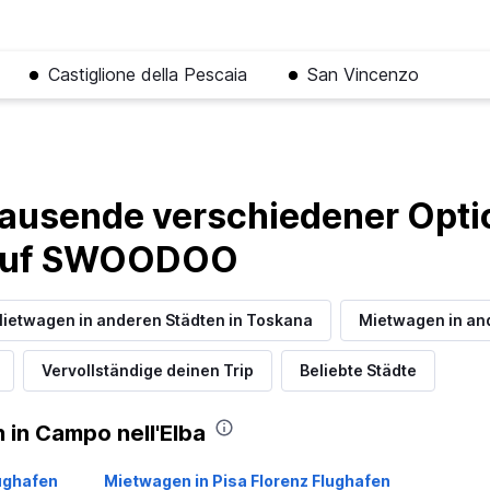
Castiglione della Pescaia
San Vincenzo
ausende verschiedener Optio
 auf SWOODOO
ietwagen in anderen Städten in Toskana
Mietwagen in an
Vervollständige deinen Trip
Beliebte Städte
in Campo nell'Elba
lughafen
Mietwagen in Pisa Florenz Flughafen