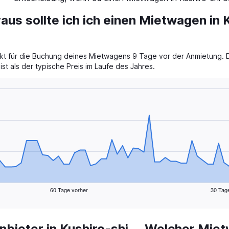
aus sollte ich ich einen Mietwagen in 
unkt für die Buchung deines Mietwagens 9 Tage vor der Anmietung. D
st als der typische Preis im Laufe des Jahres.
60 Tage vorher
30 Tag
ieter in Kushiro-shi
Welcher Mietw