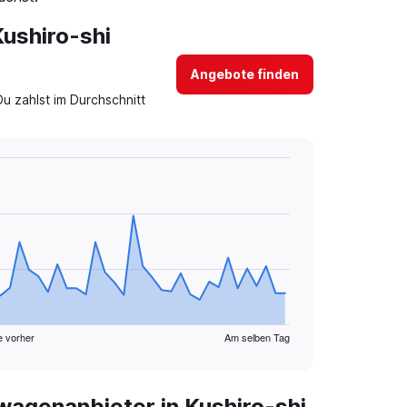
Kushiro-shi
Angebote finden
u zahlst im Durchschnitt
e vorher
Am selben Tag
agenanbieter in Kushiro-shi