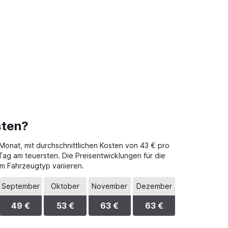
sten?
Monat, mit durchschnittlichen Kosten von 43 € pro
Tag am teuersten. Die Preisentwicklungen für die
m Fahrzeugtyp variieren.
September
Oktober
November
Dezember
49 €
53 €
63 €
63 €