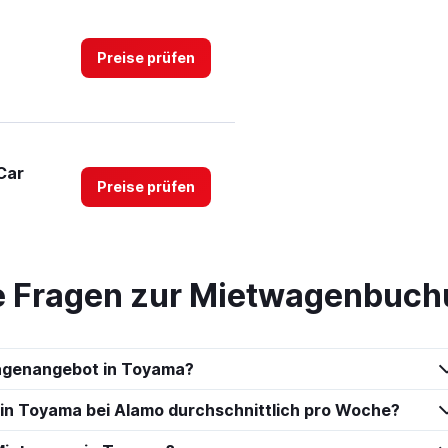
Preise prüfen
Car
Preise prüfen
te Fragen zur Mietwagenbuch
Preise prüfen
wagenangebot in Toyama?
 in Toyama bei Alamo durchschnittlich pro Woche?
Car
Preise prüfen