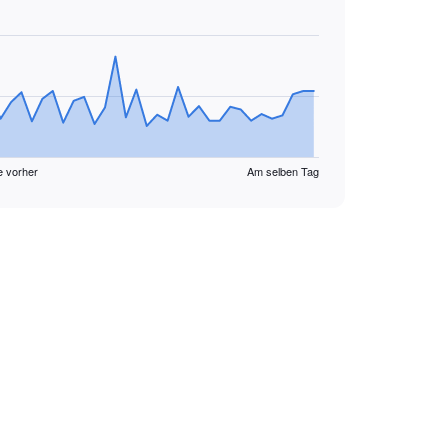
e vorher
Am selben Tag