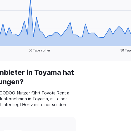
60 Tage vorher
30 Tag
bieter in Toyama hat
tungen?
OODOO-Nutzer führt Toyota Rent a
tunternehmen in Toyama, mit einer
nter liegt Hertz mit einer soliden