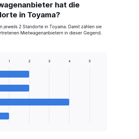
wagenanbieter hat die
dorte in Toyama?
 jeweils 2 Standorte in Toyama. Damit zählen sie
rtretenen Mietwagenanbietern in dieser Gegend.
1
2
3
4
5