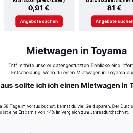
Kraftstoffpreis (Liter)
Durchschnittlicher 
0,91 €
81 €
Angebote suchen
Angebote suche
Mietwagen in Toyama
Triff mithilfe unserer datengestützten Einblicke eine infor
Entscheidung, wenn du einen Mietwagen in Toyama buc
raus sollte ich ich einen Mietwagen in
58 Tage im Voraus buchst, kannst du viel Geld sparen. Der Durchs
 ist eine Ersparnis von 44% im Vergleich zum Jahresdurchschnitt.