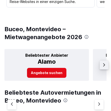
Reise-Websites in einer einzigen Suche.
werden
Buceo, Montevideo –
Mietwagenangebote 2026
Beliebtester Anbieter
Be
Alamo
Angebote suchen
Beliebteste Autovermietungen in
Buceo, Montevideo