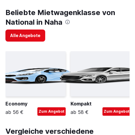
Beliebte Mietwagenklasse von
National in Naha
Alle Angebote
Economy
Kompakt
ab 56 €
Zum Angebot
ab 58 €
Zum Angebot
Vergleiche verschiedene