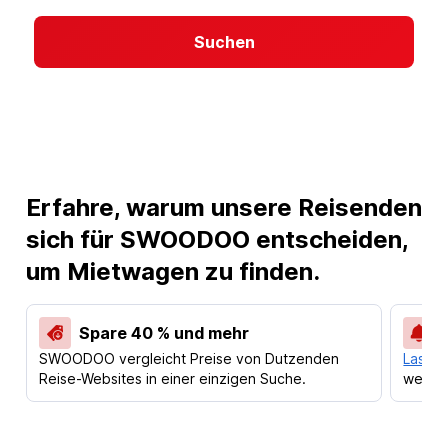
Suchen
Erfahre, warum unsere Reisenden
sich für SWOODOO entscheiden,
um Mietwagen zu finden.
Spare 40 % und mehr
SWOODOO vergleicht Preise von Dutzenden
Lass d
Reise-Websites in einer einzigen Suche.
werden