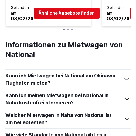
Gefunden
Gefunden
Ähnliche Angebote finden
am
am
08/02/26
08/02/26
Informationen zu Mietwagen von
National
Kann ich Mietwagen bei National am Okinawa
Flughafen mieten?
Kann ich meinen Mietwagen bei National in
Naha kostenfrei stornieren?
Welcher Mietwagen in Naha von National ist
am beliebtesten?
Wie viele Standorte von National gibt es in