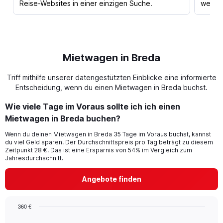
Reise-Websites in einer einzigen Suche.
werden
Mietwagen in Breda
Triff mithilfe unserer datengestützten Einblicke eine informierte
Entscheidung, wenn du einen Mietwagen in Breda buchst.
Wie viele Tage im Voraus sollte ich ich einen
Mietwagen in Breda buchen?
Wenn du deinen Mietwagen in Breda 35 Tage im Voraus buchst, kannst
du viel Geld sparen. Der Durchschnittspreis pro Tag beträgt zu diesem
Zeitpunkt 28 €. Das ist eine Ersparnis von 54% im Vergleich zum
Jahresdurchschnitt.
Angebote finden
360 €
Chart
Chart