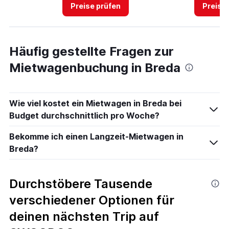
4.
Preise prüfen
Preise
Häufig gestellte Fragen zur
Mietwagenbuchung in Breda
Wie viel kostet ein Mietwagen in Breda bei
Budget durchschnittlich pro Woche?
Bekomme ich einen Langzeit-Mietwagen in
Breda?
Durchstöbere Tausende
verschiedener Optionen für
deinen nächsten Trip auf