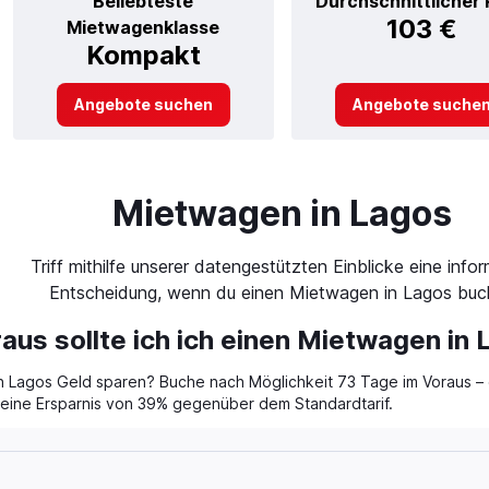
Beliebteste
Durchschnittlicher 
103 €
Mietwagenklasse
Kompakt
Angebote suchen
Angebote suche
Mietwagen in Lagos
Triff mithilfe unserer datengestützten Einblicke eine infor
Entscheidung, wenn du einen Mietwagen in Lagos buc
raus sollte ich ich einen Mietwagen in
 Lagos Geld sparen? Buche nach Möglichkeit 73 Tage im Voraus – d
t eine Ersparnis von 39% gegenüber dem Standardtarif.