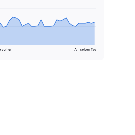
e vorher
Am selben Tag