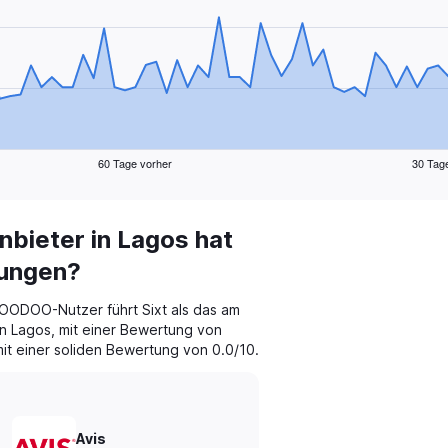
60 Tage vorher
30 Tag
bieter in Lagos hat
tungen?
ODOO-Nutzer führt Sixt als das am
 Lagos, mit einer Bewertung von
 mit einer soliden Bewertung von 0.0/10.
Avis