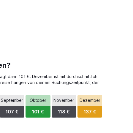
en?
ägt dann 101 €. Dezember ist mit durchschnittlich
tpreise hängen von deinem Buchungszeitpunkt, der
September
Oktober
November
Dezember
107 €
101 €
118 €
137 €