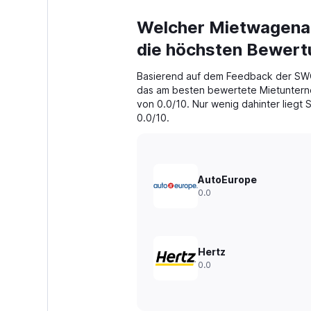
Welcher Mietwagenanb
die höchsten Bewer
Basierend auf dem Feedback der SW
das am besten bewertete Mietunterne
von 0.0/10. Nur wenig dahinter liegt 
0.0/10.
AutoEurope
0.0
Hertz
0.0