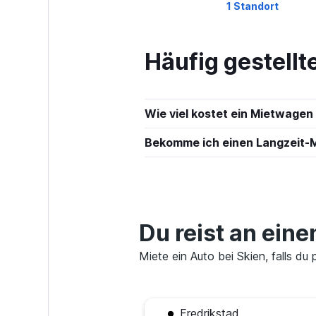
1 Standort
Häufig gestell
keddy by Europ
2 Standorte
Wie viel kostet ein Mietwagen 
Bekomme ich einen Langzeit-M
Sunnycars
2 Standorte
Du reist an eine
Miete ein Auto bei Skien, falls du
Fredrikstad