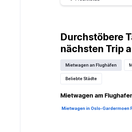
Durchstöbere T
nächsten Trip
Mietwagen an Flughäfen
M
Beliebte Städte
Mietwagen am Flughafen
Mietwagen in Oslo-Gardermoen 