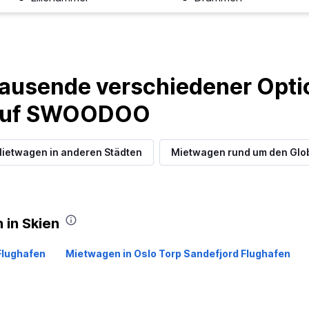
ausende verschiedener Optio
 auf SWOODOO
ietwagen in anderen Städten
Mietwagen rund um den Glo
 in Skien
Flughafen
Mietwagen in Oslo Torp Sandefjord Flughafen