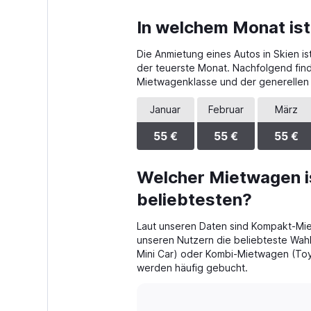
In welchem Monat ist
Die Anmietung eines Autos in Skien is
der teuerste Monat. Nachfolgend fin
Mietwagenklasse und der generellen
Januar
Februar
März
55 €
55 €
55 €
Welcher Mietwagen is
beliebtesten?
Laut unseren Daten sind Kompakt-Mie
unseren Nutzern die beliebteste Wahl
Mini Car) oder Kombi-Mietwagen (Toy
werden häufig gebucht.