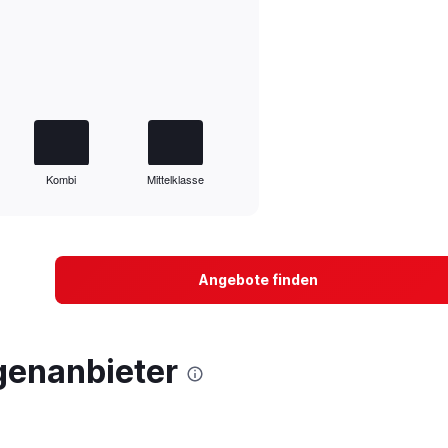
Kombi
Mittelklasse
Angebote finden
genanbieter