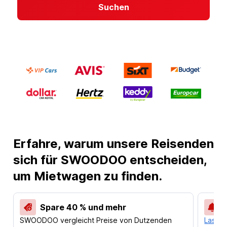
Suchen
Erfahre, warum unsere Reisenden
sich für SWOODOO entscheiden,
um Mietwagen zu finden.
Spare 40 % und mehr
SWOODOO vergleicht Preise von Dutzenden
Lass d