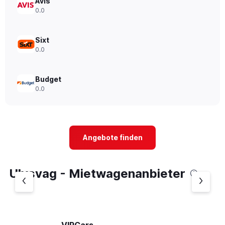
Avis
0.0
Sixt
0.0
Budget
0.0
Angebote finden
Ulvsvag - Mietwagenanbieter