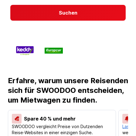
Suchen
Erfahre, warum unsere Reisenden
sich für SWOODOO entscheiden,
um Mietwagen zu finden.
Spare 40 % und mehr
SWOODOO vergleicht Preise von Dutzenden
Lass d
Reise-Websites in einer einzigen Suche.
werden