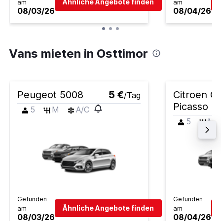
Ähnliche Angebote finden
am
am
08/03/26
08/04/26
Vans mieten in Osttimor
Peugeot 5008
5 €
Citroen G
/Tag
Picasso
5
M
A/C
5
M
Gefunden
Gefunden
Ähnliche Angebote finden
am
am
08/03/26
08/04/26