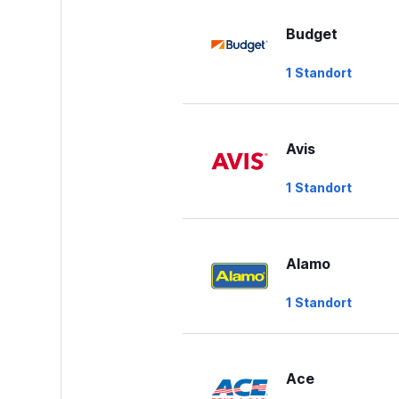
Budget
1 Standort
Avis
1 Standort
Alamo
1 Standort
Ace