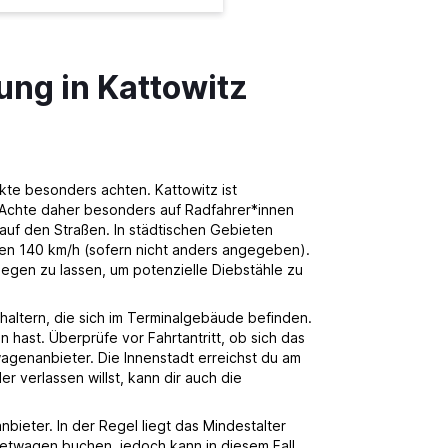
ung in Kattowitz
kte besonders achten. Kattowitz ist
. Achte daher besonders auf Radfahrer*innen
uf den Straßen. In städtischen Gebieten
en 140 km/h (sofern nicht anders angegeben).
egen zu lassen, um potenzielle Diebstähle zu
altern, die sich im Terminalgebäude befinden.
hast. Überprüfe vor Fahrtantritt, ob sich das
genanbieter. Die Innenstadt erreichst du am
 verlassen willst, kann dir auch die
bieter. In der Regel liegt das Mindestalter
ietwagen buchen, jedoch kann in diesem Fall