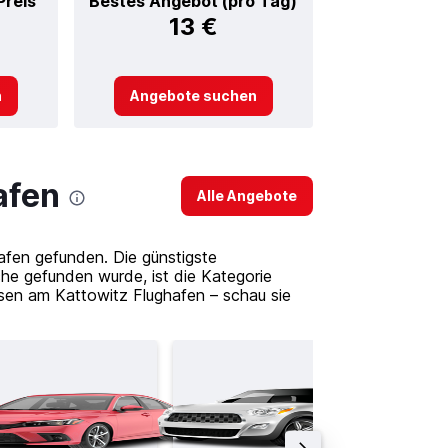
Preis
Bestes Angebot (pro Tag)
13 €
n
Angebote suchen
afen
Alle Angebote
fen gefunden. Die günstigste
e gefunden wurde, ist die Kategorie
sen am Kattowitz Flughafen – schau sie