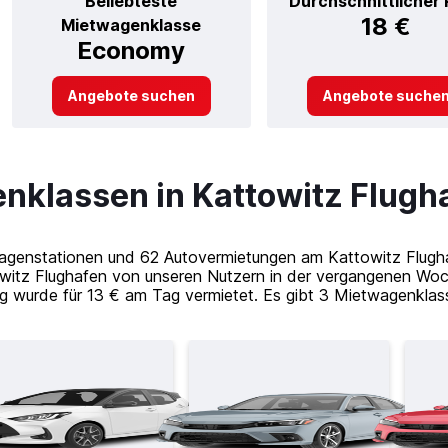
Beliebteste
Durchschnittlicher 
18 €
Mietwagenklasse
Economy
Angebote suchen
Angebote suche
nklassen in Kattowitz Flugh
agenstationen und 62 Autovermietungen am Kattowitz Flugha
witz Flughafen von unseren Nutzern in der vergangenen Woch
g wurde für 13 € am Tag vermietet. Es gibt 3 Mietwagenklas