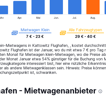
Mrz
Apr.
Mai
Jun.
Jul.
Aug.
Mietwagen Klein
Alle Fahrzeugtypen
7 € - 23 €
29 € - 40 €
in-Mietwagens in Kattowitz Flughafen, , kostet durchschnit
towitz Flughafen ist der Januar, wo du mit etwa 7 € pro Tag
ten Monat für Mietwagen klein-Mietwagen, wo die Preise ab
 der Monat Januar etwa 54% günstiger für die Buchung von 
hrzeugkategorie interessiert bist, hier eine nützliche Erkenn
er als andere Mietwagenklassen sein. Hinweis: Preise können
uchungszeitpunkt ist, schwanken.
hafen - Mietwagenanbieter