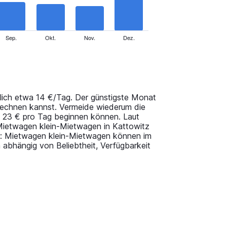
Sep.
Okt.
Nov.
Dez.
tlich etwa 14 €/Tag. Der günstigste Monat
 rechnen kannst. Vermeide wiederum die
 23 € pro Tag beginnen können. Laut
Mietwagen klein-Mietwagen in Kattowitz
tnis: Mietwagen klein-Mietwagen können im
 abhängig von Beliebtheit, Verfügbarkeit