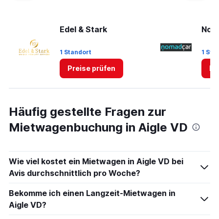
Edel & Stark
Nom
1 Standort
1 Sta
Preise prüfen
Pr
Häufig gestellte Fragen zur
Mietwagenbuchung in Aigle VD
Wie viel kostet ein Mietwagen in Aigle VD bei
Avis durchschnittlich pro Woche?
Bekomme ich einen Langzeit-Mietwagen in
Aigle VD?