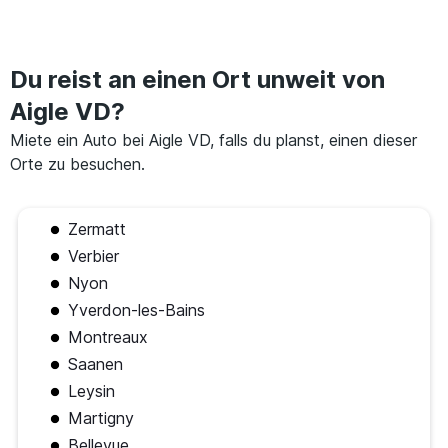
Du reist an einen Ort unweit von
Aigle VD?
Miete ein Auto bei Aigle VD, falls du planst, einen dieser
Orte zu besuchen.
Zermatt
Verbier
Nyon
Yverdon-les-Bains
Montreaux
Saanen
Leysin
Martigny
Bellevue