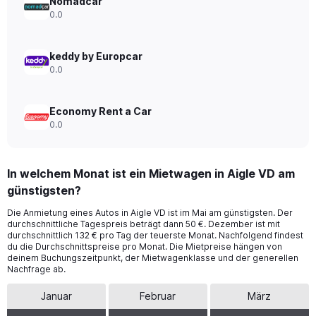
Nomadcar
0.0
keddy by Europcar
0.0
Economy Rent a Car
0.0
In welchem Monat ist ein Mietwagen in Aigle VD am
günstigsten?
Die Anmietung eines Autos in Aigle VD ist im Mai am günstigsten. Der
durchschnittliche Tagespreis beträgt dann 50 €. Dezember ist mit
durchschnittlich 132 € pro Tag der teuerste Monat. Nachfolgend findest
du die Durchschnittspreise pro Monat. Die Mietpreise hängen von
deinem Buchungszeitpunkt, der Mietwagenklasse und der generellen
Nachfrage ab.
Januar
Februar
März