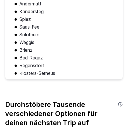
Andermatt
Kandersteg
Spiez
Saas-Fee
Solothurn
Weggis
Brienz
Bad Ragaz
Regensdorf
Klosters-Serneus
Durchstöbere Tausende
verschiedener Optionen für
deinen nächsten Trip auf