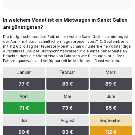
In welchem Monat ist ein Mietwagen in Sankt Gallen
am günstigsten?
Die budgetschonendste Zeit, um ein Auto in Sankt Gallen zu mieten, ist
der April – mit durchschnittlichen Tagespreisen von 71 €. September ist
mit 112 € pro Tag der teuerste Monat. Schau dir untern eine vollständige
Aufschlüsselung der Durchschnittspreise für die einzelnen Monate an.
Beachte, dass die Mietpreise von Faktoren wie Buchungsvorlaufzeit,
Fahrzeugauswahl und Verfügbarkeit im Markt beeinflusst werden.
Januar
Februar
März
77 €
83 €
89 €
April
Mai
Juni
71 €
73 €
85 €
Juli
August
September
99 €
93 €
112 €