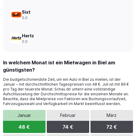
Sixt
0.0
Hertz
0.0
In welchem Monat ist ein Mietwagen in Biel am
günstigsten?
Die budgetschonendste Zeit, um ein Auto in Biel zu mieten, ist der
Januar – mit durchschnittlichen Tagespreisen von 48 €. Juli ist mit 89 €
pro Tag der teuerste Monat. Schau dir untern eine vollständige
Aufschlüsselung der Durchschnittspreise für die einzelnen Monate an.
Beachte, dass die Mietpreise von Faktoren wie Buchungsvorlaufzeit,
Fahrzeugauswahl und Verfügbarkeit im Markt beeinflusst werden.
Januar
Februar
März
48 €
74 €
72 €