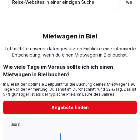
Reise-Websites in einer einzigen Suche.
werden
Mietwagen in Biel
Triff mithilfe unserer datengestützten Einblicke eine informierte
Entscheidung, wenn du einen Mietwagen in Biel buchst.
Wie viele Tage im Voraus sollte ich ich einen
Mietwagen in Biel buchen?
In Biel ist der optimale Zeitpunkt für die Buchung deines Mietwagens 90
Tage vor der Anmietung. Du zahlst im Durchschnitt rund 32 €/Tag. Das ist
57% günstiger ist als der typische Preis im Laufe des Jahres.
Angebote finden
300 €
Chart
Chart
graphic.
with