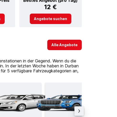
Preis
Bestes Angebot (pro Tag)
12 €
n
Angebote suchen
Alle Angebote
enstationen in der Gegend. Wenn du die
n. In der letzten Woche haben in Durban
für 5 verfügbare Fahrzeugkategorien an,