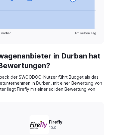
 vorher
Am selben Tag
wagenanbieter in Durban hat
 Bewertungen?
back der SWOODOO-Nutzer führt Budget als das
etunternehmen in Durban, mit einer Bewertung von
er liegt Firefly mit einer soliden Bewertung von
Firefly
10.0