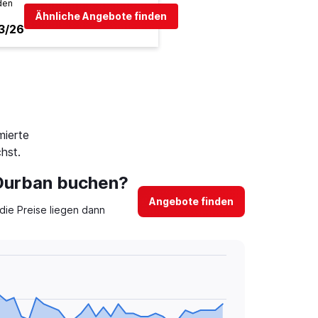
den
Ähnliche Angebote finden
3/26
mierte
hst.
 Durban buchen?
Angebote finden
ie Preise liegen dann