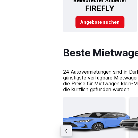
Beliebtester Anbieter
FIREFLY
Angebote suchen
Beste Mietwage
24 Autovermietungen sind in Dur
günstigste verfügbare Mietwagen
die Preise für Mietwagen klein-
die kürzlich gefunden wurden: