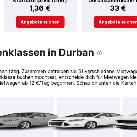
Kraftstoffpreis (Liter)
Durchschnittlicher 
1,36 €
33 €
Angebote suchen
Angebote suche
nklassen in Durban
ban tätig. Zusammen betreiben sie 51 verschiedene Mietwag
klasse buchen möchtest, entscheide dich für Mietwagen klei
Mietwagen ab 12 €/Tag begonnen. Schau dir unten die Karten 