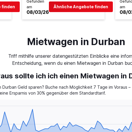
Gefunden
Gefun
 finden
Ähnliche Angebote finden
am
am
08/03/26
08/0
Mietwagen in Durban
Triff mithilfe unserer datengestützten Einblicke eine infor
Entscheidung, wenn du einen Mietwagen in Durban buc
raus sollte ich ich einen Mietwagen in
 Durban Geld sparen? Buche nach Möglichkeit 7 Tage im Voraus – d
t eine Ersparnis von 30% gegenüber dem Standardtarif.