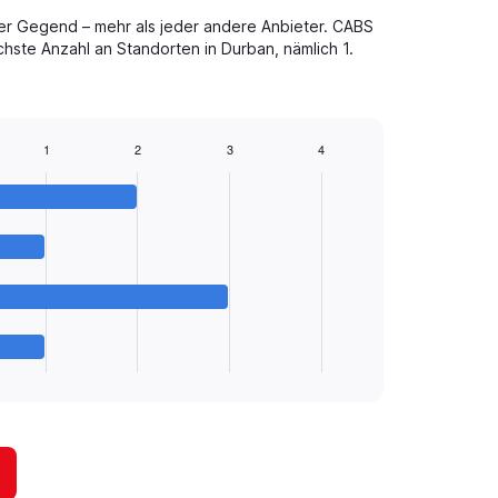
der Gegend – mehr als jeder andere Anbieter. CABS
chste Anzahl an Standorten in Durban, nämlich 1.
1
2
3
4