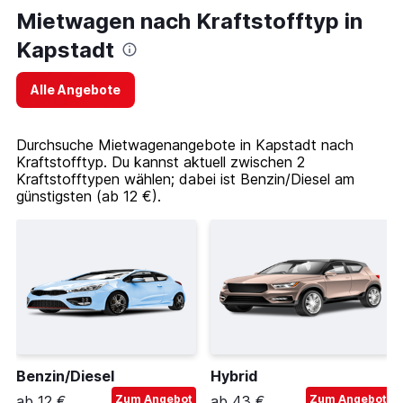
Mietwagen nach Kraftstofftyp in
Kapstadt
Alle Angebote
Durchsuche Mietwagenangebote in Kapstadt nach
Kraftstofftyp. Du kannst aktuell zwischen 2
Kraftstofftypen wählen; dabei ist Benzin/Diesel am
günstigsten (ab 12 €).
Benzin/Diesel
Hybrid
ab 12 €
Zum Angebot
ab 43 €
Zum Angebot