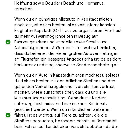
Hoffnung sowie Boulders Beach und Hermanus
erreichen.
Wenn du ein günstiges Mietauto in Kapstadt mieten
möchtest, ist es am besten, alles vom Internationalen
Flughafen Kapstadt (CPT) aus zu organisieren. Hier hast
du mehr Auswahlmöglichkeiten in Bezug auf
Fahrzeugmarken und -modelle sowie Schalt- und
Automatikgetriebe. Außerdem ist es wahrscheinlicher,
dass du bei einer der vielen großen Autovermietungen
am Flughafen ein besseres Angebot erhältst, da es dort
Konkurrenz und möglicherweise Sonderangebote gibt.
Wenn du ein Auto in Kapstadt mieten möchtest, solltest
du dich am besten mit den örtlichen Straßen und den
geltenden Verkehrsregeln und -vorschriften vertraut
machen. Stelle zunächst sicher, dass du und alle
Mitfahrer angeschnallt sind. Wenn du mit Kindern
unterwegs bist, müssen diese in einem Kindersitz
gesichert werden. Wenn du in ländlichen Gebieten
fährst, ist es wichtig, auf Tiere zu achten, die die
Straßen überqueren, besonders nachts. Außerdem ist
beim Fahren auf Landstraßen Vorsicht geboten, da der