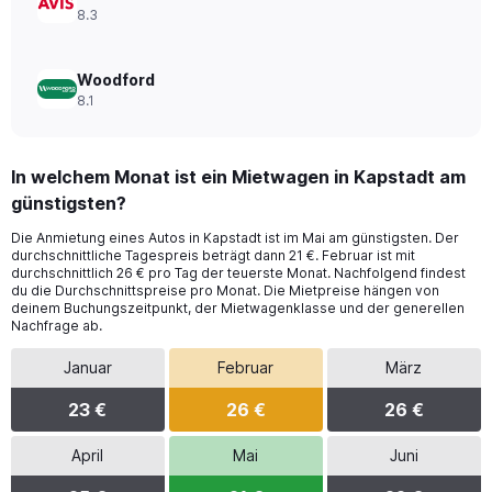
8.3
Woodford
8.1
In welchem Monat ist ein Mietwagen in Kapstadt am
günstigsten?
Die Anmietung eines Autos in Kapstadt ist im Mai am günstigsten. Der
durchschnittliche Tagespreis beträgt dann 21 €. Februar ist mit
durchschnittlich 26 € pro Tag der teuerste Monat. Nachfolgend findest
du die Durchschnittspreise pro Monat. Die Mietpreise hängen von
deinem Buchungszeitpunkt, der Mietwagenklasse und der generellen
Nachfrage ab.
Januar
Februar
März
23 €
26 €
26 €
April
Mai
Juni