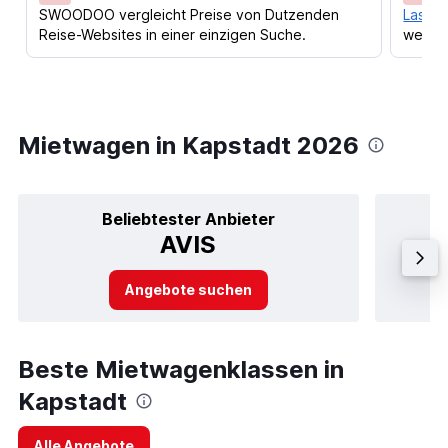
SWOODOO vergleicht Preise von Dutzenden
Lass d
Reise-Websites in einer einzigen Suche.
werden
Mietwagen in Kapstadt 2026
Beliebtester Anbieter
AVIS
Angebote suchen
Beste Mietwagenklassen in
Kapstadt
Alle Angebote