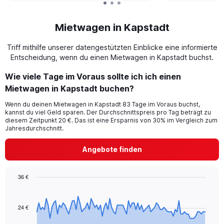
Mietwagen in Kapstadt
Triff mithilfe unserer datengestützten Einblicke eine informierte
Entscheidung, wenn du einen Mietwagen in Kapstadt buchst.
Wie viele Tage im Voraus sollte ich ich einen
Mietwagen in Kapstadt buchen?
Wenn du deinen Mietwagen in Kapstadt 83 Tage im Voraus buchst,
kannst du viel Geld sparen. Der Durchschnittspreis pro Tag beträgt zu
diesem Zeitpunkt 20 €. Das ist eine Ersparnis von 30% im Vergleich zum
Jahresdurchschnitt.
Angebote finden
36 €
Chart
Chart
graphic.
with
91
24 €
data
points.