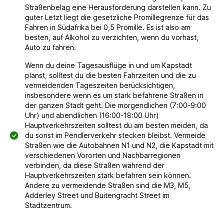
Straßenbelag eine Herausforderung darstellen kann. Zu
guter Letzt liegt die gesetzliche Promillegrenze für das
Fahren in Südafrika bei 0,5 Promille. Es ist also am
besten, auf Alkohol zu verzichten, wenn du vorhast,
Auto zu fahren.
Wenn du deine Tagesausflüge in und um Kapstadt
planst, solltest du die besten Fahrzeiten und die zu
vermeidenden Tageszeiten berücksichtigen,
insbesondere wenn es um stark befahrene Straßen in
der ganzen Stadt geht. Die morgendlichen (7:00-9:00
Uhr) und abendlichen (16:00-18:00 Uhr)
Hauptverkehrszeiten solltest du am besten meiden, da
du sonst im Pendlerverkehr stecken bleibst. Vermeide
Straßen wie die Autobahnen N1 und N2, die Kapstadt mit
verschiedenen Vororten und Nachbarregionen
verbinden, da diese Straßen während der
Hauptverkehrszeiten stark befahren sein können.
Andere zu vermeidende Straßen sind die M3, M5,
Adderley Street und Buitengracht Street im
Stadtzentrum.