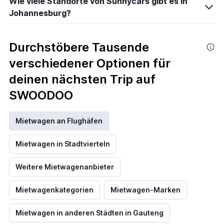
Wie viele Standorte von Sunnycars gibt es in
Johannesburg?
Durchstöbere Tausende
verschiedener Optionen für
deinen nächsten Trip auf
SWOODOO
Mietwagen an Flughäfen
Mietwagen in Stadtvierteln
Weitere Mietwagenanbieter
Mietwagenkategorien
Mietwagen-Marken
Mietwagen in anderen Städten in Gauteng