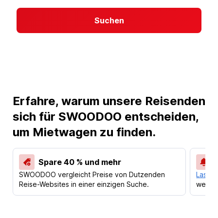
Suchen
Erfahre, warum unsere Reisenden
sich für SWOODOO entscheiden,
um Mietwagen zu finden.
Spare 40 % und mehr
SWOODOO vergleicht Preise von Dutzenden
Lass d
Reise-Websites in einer einzigen Suche.
werden