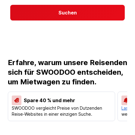
Suchen
Erfahre, warum unsere Reisenden
sich für SWOODOO entscheiden,
um Mietwagen zu finden.
Spare 40 % und mehr
SWOODOO vergleicht Preise von Dutzenden
Lass d
Reise-Websites in einer einzigen Suche.
werden