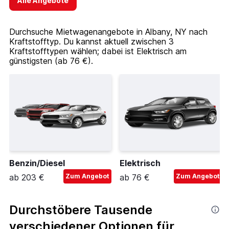
Alle Angebote
Durchsuche Mietwagenangebote in Albany, NY nach
Kraftstofftyp. Du kannst aktuell zwischen 3
Kraftstofftypen wählen; dabei ist Elektrisch am
günstigsten (ab 76 €).
Benzin/Diesel
Elektrisch
ab 203 €
Zum Angebot
ab 76 €
Zum Angebot
Durchstöbere Tausende
verschiedener Optionen für