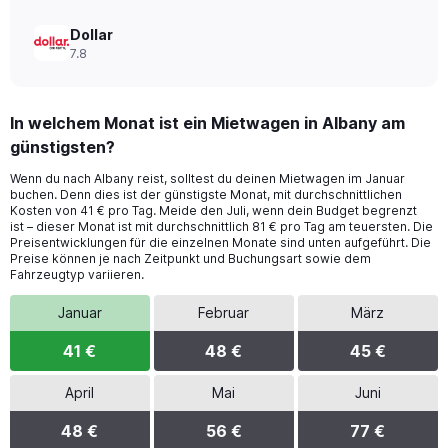
Dollar
7.8
In welchem Monat ist ein Mietwagen in Albany am
günstigsten?
Wenn du nach Albany reist, solltest du deinen Mietwagen im Januar
buchen. Denn dies ist der günstigste Monat, mit durchschnittlichen
Kosten von 41 € pro Tag. Meide den Juli, wenn dein Budget begrenzt
ist – dieser Monat ist mit durchschnittlich 81 € pro Tag am teuersten. Die
Preisentwicklungen für die einzelnen Monate sind unten aufgeführt. Die
Preise können je nach Zeitpunkt und Buchungsart sowie dem
Fahrzeugtyp variieren.
Januar
Februar
März
41 €
48 €
45 €
April
Mai
Juni
48 €
56 €
77 €