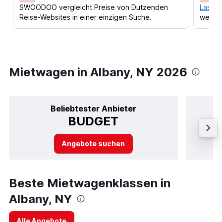
SWOODOO vergleicht Preise von Dutzenden
Lass d
Reise-Websites in einer einzigen Suche.
werden
Mietwagen in Albany, NY 2026
Beliebtester Anbieter
BUDGET
Angebote suchen
Beste Mietwagenklassen in
Albany, NY
Alle Angebote