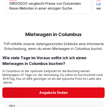
SWOODOO vergleicht Preise von Dutzenden
Lass d
Reise-Websites in einer einzigen Suche.
werden
Mietwagen in Columbus
Triff mithilfe unserer datengestützten Einblicke eine informierte
Entscheidung, wenn du einen Mietwagen in Columbus buchst.
Wie viele Tage im Voraus sollte ich ich einen
Mietwagen in Columbus buchen?
In Columbus ist der optimale Zeitpunkt für die Buchung deines
Mietwagens 47 Tage vor der Anmietung. Du zahlst im Durchschnitt rund
35 €/Tag. Das ist 48% günstiger ist als der typische Preis im Laufe des
Jahres.
Angebote finden
180 €