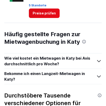
6.
5 
5 Standorte
St
Preise prüfen
Häufig gestellte Fragen zur
Mietwagenbuchung in Katy
Wie viel kostet ein Mietwagen in Katy bei Avis
durchschnittlich pro Woche?
Bekomme ich einen Langzeit-Mietwagen in
Katy?
Durchstöbere Tausende
verschiedener Optionen für