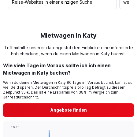
Reise-Websites in einer einzigen Suche.
werden
Mietwagen in Katy
Triff mithilfe unserer datengestützten Einblicke eine informierte
Entscheidung, wenn du einen Mietwagen in Katy buchst.
Wie viele Tage im Voraus sollte ich ich einen
Mietwagen in Katy buchen?
Wenn du deinen Mietwagen in Katy 80 Tage im Voraus buchst, kannst du
viel Geld sparen. Der Durchschnittspreis pro Tag beträgt zu diesem
Zeitpunkt 35 €. Das ist eine Ersparnis von 38% im Vergleich zum
Jahresdurchschnitt.
Angebote finden
180 €
Chart
Chart