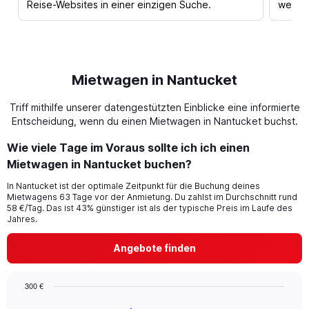
Reise-Websites in einer einzigen Suche.
werden
Mietwagen in Nantucket
Triff mithilfe unserer datengestützten Einblicke eine informierte
Entscheidung, wenn du einen Mietwagen in Nantucket buchst.
Wie viele Tage im Voraus sollte ich ich einen
Mietwagen in Nantucket buchen?
In Nantucket ist der optimale Zeitpunkt für die Buchung deines
Mietwagens 63 Tage vor der Anmietung. Du zahlst im Durchschnitt rund
58 €/Tag. Das ist 43% günstiger ist als der typische Preis im Laufe des
Jahres.
Angebote finden
300 €
Chart
Chart