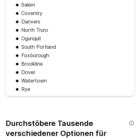
Salem
Coventry
Danvers
North Truro
Ogunquit
South Portland
Foxborough
Brookline
Dover
Watertown
Rye
Durchstöbere Tausende
verschiedener Optionen für