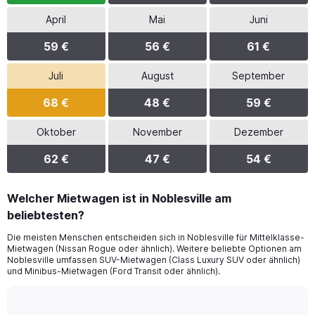
April
Mai
Juni
59 €
56 €
61 €
Juli
August
September
68 €
48 €
59 €
Oktober
November
Dezember
62 €
47 €
54 €
Welcher Mietwagen ist in Noblesville am
beliebtesten?
Die meisten Menschen entscheiden sich in Noblesville für Mittelklasse-
Mietwagen (Nissan Rogue oder ähnlich). Weitere beliebte Optionen am
Noblesville umfassen SUV-Mietwagen (Class Luxury SUV oder ähnlich)
und Minibus-Mietwagen (Ford Transit oder ähnlich).