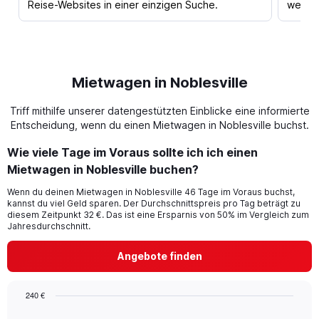
Reise-Websites in einer einzigen Suche.
werden
Mietwagen in Noblesville
Triff mithilfe unserer datengestützten Einblicke eine informierte
Entscheidung, wenn du einen Mietwagen in Noblesville buchst.
Wie viele Tage im Voraus sollte ich ich einen
Mietwagen in Noblesville buchen?
Wenn du deinen Mietwagen in Noblesville 46 Tage im Voraus buchst,
kannst du viel Geld sparen. Der Durchschnittspreis pro Tag beträgt zu
diesem Zeitpunkt 32 €. Das ist eine Ersparnis von 50% im Vergleich zum
Jahresdurchschnitt.
Angebote finden
240 €
Chart
Chart