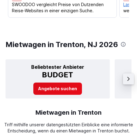
SWOODOO vergleicht Preise von Dutzenden
Lass d
Reise-Websites in einer einzigen Suche.
werden
Mietwagen in Trenton, NJ 2026
Beliebtester Anbieter
BUDGET
Angebote suchen
Mietwagen in Trenton
Triff mithilfe unserer datengestützten Einblicke eine informierte
Entscheidung, wenn du einen Mietwagen in Trenton buchst.