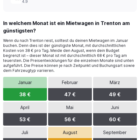
4.9
In welchem Monat ist ein Mietwagen in Trenton am
günstigsten?
Wenn du nach Trenton reist, solltest du deinen Mietwagen im Januar
buchen. Denn dies ist der günstigste Monat, mit durchschnittlichen
Kosten von 38 € pro Tag. Meide den August, wenn dein Budget
begrenzt ist – dieser Monat ist mit durchschnittlich 68 € pro Tag am
teuersten. Die Preisentwicklungen für die einzelnen Monate sind unten
aufgeführt. Die Preise können je nach Zeitpunkt und Buchungsart sowie
dem Fahrzeugtyp variieren.
Januar
Februar
März
38 €
47 €
49 €
April
Mai
Juni
53 €
56 €
60 €
Juli
August
September