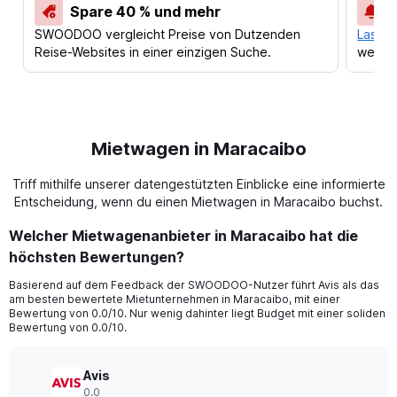
Spare 40 % und mehr
SWOODOO vergleicht Preise von Dutzenden
Lass d
Reise-Websites in einer einzigen Suche.
werden
Mietwagen in Maracaibo
Triff mithilfe unserer datengestützten Einblicke eine informierte
Entscheidung, wenn du einen Mietwagen in Maracaibo buchst.
Welcher Mietwagenanbieter in Maracaibo hat die
höchsten Bewertungen?
Basierend auf dem Feedback der SWOODOO-Nutzer führt Avis als das
am besten bewertete Mietunternehmen in Maracaibo, mit einer
Bewertung von 0.0/10. Nur wenig dahinter liegt Budget mit einer soliden
Bewertung von 0.0/10.
Avis
0.0