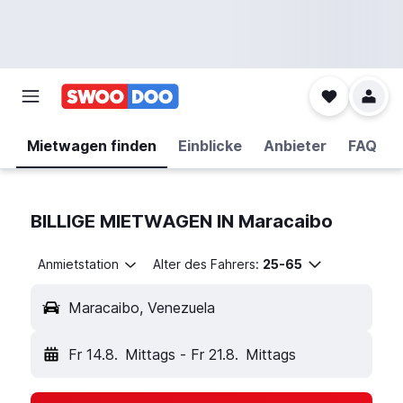
Mietwagen finden
Einblicke
Anbieter
FAQ
BILLIGE MIETWAGEN IN Maracaibo
Anmietstation
Alter des Fahrers:
25-65
Maracaibo, Venezuela
Fr 14.8.
Mittags
-
Fr 21.8.
Mittags