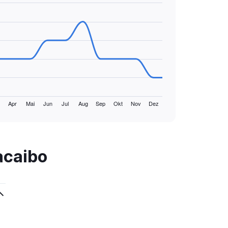
Apr
Mai
Jun
Jul
Aug
Sep
Okt
Nov
Dez
acaibo