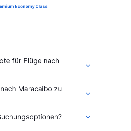
emium Economy Class
te für Flüge nach
 nach Maracaibo zu
 Buchungsoptionen?