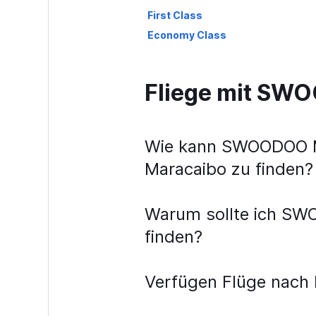
First Class
Economy Class
Fliege mit S
Wie kann SWOODOO Me
Maracaibo zu finden?
Warum sollte ich SW
finden?
Verfügen Flüge nach