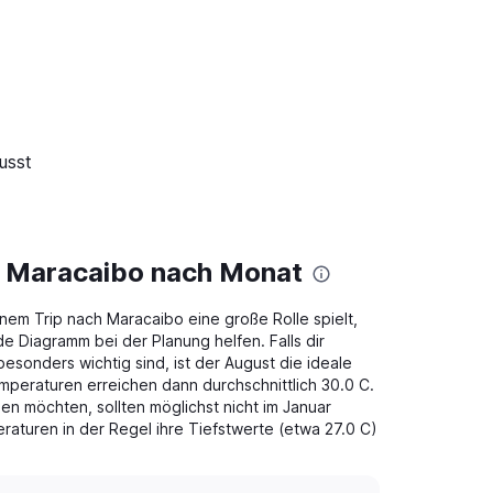
usst
n Maracaibo nach Monat
nem Trip nach Maracaibo eine große Rolle spielt,
e Diagramm bei der Planung helfen. Falls dir
sonders wichtig sind, ist der August die ideale
emperaturen erreichen dann durchschnittlich 30.0 C.
en möchten, sollten möglichst nicht im Januar
aturen in der Regel ihre Tiefstwerte (etwa 27.0 C)