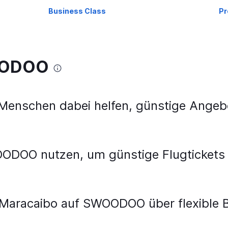
Business Class
Pr
WOODOO
nschen dabei helfen, günstige Angebo
OODOO nutzen, um günstige Flugtickets
 Maracaibo auf SWOODOO über flexible