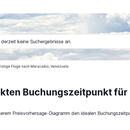
 derzeit keine Suchergebnisse an.
nstige Flüge nach Maracaibo, Venezuela
ekten Buchungszeitpunkt für
 unserem Preisvorhersage-Diagramm den idealen Buchungszeitp