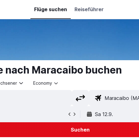
Flüge suchen
Reiseführer
e nach Maracaibo buchen
achsener
Economy
Sa 12.9.
Suchen