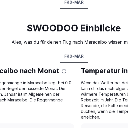
FK0-MAR
SWOODOO Einblicke
Alles, was du für deinen Flug nach Maracaibo wissen m
FK0-MAR
acaibo nach Monat
Temperatur i
egenmenge in Maracaibo liegt bei 0.0
Wenn das Wetter bei dei
 der Regel der nasseste Monat. Die
kann dir das nachfolgend
Januar ist im Allgemeinen der
wärmere Temperaturen be
 nach Maracaibo. Die Regenmenge
Reisezeit im Jahr. Die T
Reisende, die Kälte meid
buchen, wenn die Temper
erreichen.