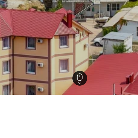
rgebnisse für deinen Aufenth