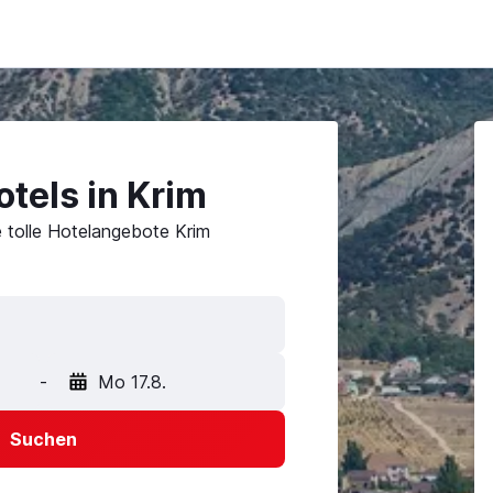
tels in Krim
e tolle Hotelangebote Krim
-
Mo 17.8.
Suchen