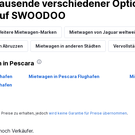
ausende verschiedener Optio
 auf SWOODOO
eitere Mietwagen-Marken
Mietwagen von Jaguar weltwei
Preise prüfen
n Abruzzen
Mietwagen in anderen Städten
Vervollstä
 in Pescara
ghafen
Mietwagen in Pescara Flughafen
Mi
hafen
Preise zu erhalten, jedoch
wird keine Garantie für Preise übernommen
.
och Verkäufer.