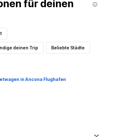
nen für deinen
t
ndige deinen Trip
Beliebte Städte
etwagen in Ancona Flughafen