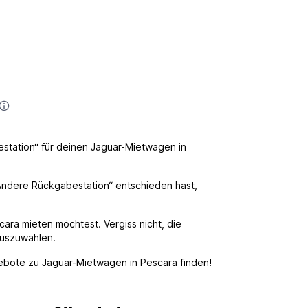
station“ für deinen Jaguar-Mietwagen in
 „Andere Rückgabestation“ entschieden hast,
ara mieten möchtest. Vergiss nicht, die
uszuwählen.
ngebote zu Jaguar-Mietwagen in Pescara finden!