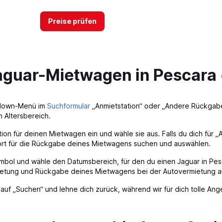
Preise prüfen
Jaguar-Mietwagen in Pescara
Preise prüfen
pdown-Menü im
Suchformular
„Anmietstation“ oder „Andere Rückgabe
 Altersbereich.
ion für deinen Mietwagen ein und wähle sie aus. Falls du dich für
ting
rt für die Rückgabe deines Mietwagens suchen und auswählen.
Preise prüfen
mbol und wähle den Datumsbereich, für den du einen Jaguar in Pesc
ietung und Rückgabe deines Mietwagens bei der Autovermietung a
ke auf „Suchen“ und lehne dich zurück, während wir für dich tolle A
Preise prüfen