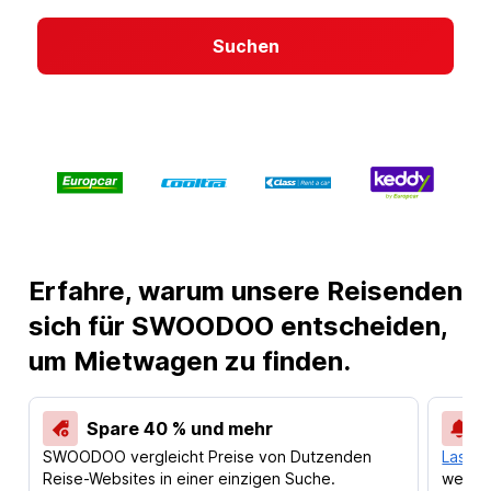
Suchen
Erfahre, warum unsere Reisenden
sich für SWOODOO entscheiden,
um Mietwagen zu finden.
Spare 40 % und mehr
SWOODOO vergleicht Preise von Dutzenden
Lass d
Reise-Websites in einer einzigen Suche.
werden