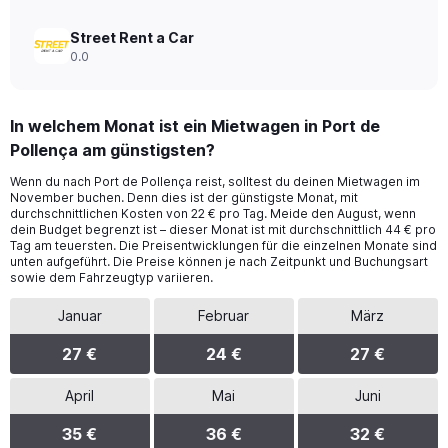
Street Rent a Car
0.0
In welchem Monat ist ein Mietwagen in Port de
Pollença am günstigsten?
Wenn du nach Port de Pollença reist, solltest du deinen Mietwagen im
November buchen. Denn dies ist der günstigste Monat, mit
durchschnittlichen Kosten von 22 € pro Tag. Meide den August, wenn
dein Budget begrenzt ist – dieser Monat ist mit durchschnittlich 44 € pro
Tag am teuersten. Die Preisentwicklungen für die einzelnen Monate sind
unten aufgeführt. Die Preise können je nach Zeitpunkt und Buchungsart
sowie dem Fahrzeugtyp variieren.
Januar
Februar
März
27 €
24 €
27 €
April
Mai
Juni
35 €
36 €
32 €