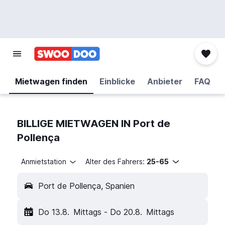
Mietwagen finden
Einblicke
Anbieter
FAQ
BILLIGE MIETWAGEN IN Port de
Pollença
Anmietstation
Alter des Fahrers:
25-65
Port de Pollença, Spanien
Do 13.8.
Mittags
-
Do 20.8.
Mittags