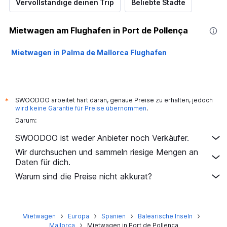
Vervollständige deinen Trip
Beliebte Städte
Mietwagen am Flughafen in Port de Pollença
Mietwagen in Palma de Mallorca Flughafen
SWOODOO arbeitet hart daran, genaue Preise zu erhalten, jedoch
*
wird keine Garantie für Preise übernommen
.
Darum:
SWOODOO ist weder Anbieter noch Verkäufer.
Wir durchsuchen und sammeln riesige Mengen an
Daten für dich.
Warum sind die Preise nicht akkurat?
Mietwagen
Europa
Spanien
Balearische Inseln
Mallorca
Mietwagen in Port de Pollença