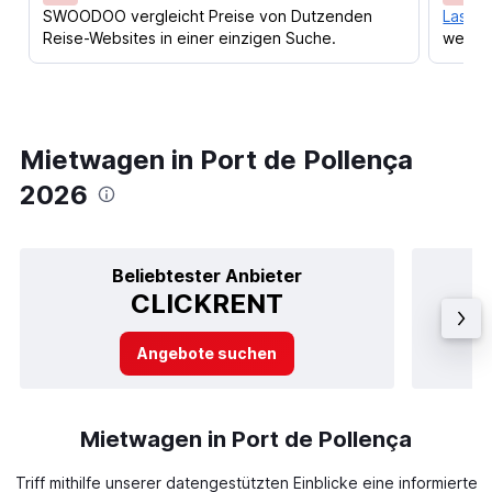
SWOODOO vergleicht Preise von Dutzenden
Lass d
Reise-Websites in einer einzigen Suche.
werden
Mietwagen in Port de Pollença
2026
Beliebtester Anbieter
CLICKRENT
Angebote suchen
Mietwagen in Port de Pollença
Triff mithilfe unserer datengestützten Einblicke eine informierte