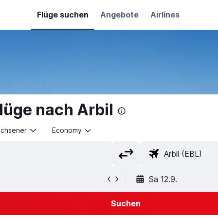
Flüge suchen
Angebote
Airlines
lüge nach Arbil
achsener
Economy
Sa 12.9.
Suchen