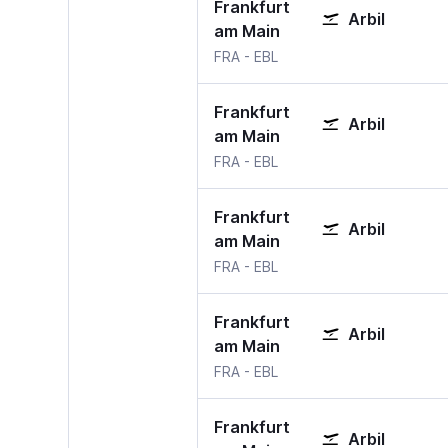
Frankfurt
Arbil
am Main
Frankfurt am Main
Arbil
FRA
-
EBL
Frankfurt
Arbil
am Main
Frankfurt am Main
Arbil
FRA
-
EBL
Frankfurt
Arbil
am Main
Frankfurt am Main
Arbil
FRA
-
EBL
Frankfurt
Arbil
am Main
Frankfurt am Main
Arbil
FRA
-
EBL
Frankfurt
Arbil