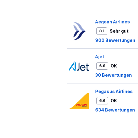
Aegean Airlines
Sehr gut
8,1
900 Bewertungen
Ajet
OK
6,9
30 Bewertungen
Pegasus Airlines
OK
6,6
634 Bewertungen