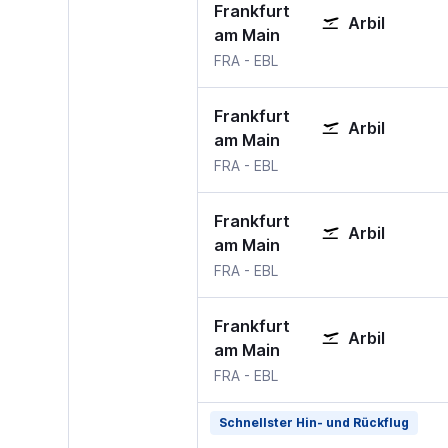
Frankfurt
Arbil
am Main
Frankfurt am Main
Arbil
FRA
-
EBL
Frankfurt
Arbil
am Main
Frankfurt am Main
Arbil
FRA
-
EBL
Frankfurt
Arbil
am Main
Frankfurt am Main
Arbil
FRA
-
EBL
Frankfurt
Arbil
am Main
Frankfurt am Main
Arbil
FRA
-
EBL
Schnellster Hin- und Rückflug