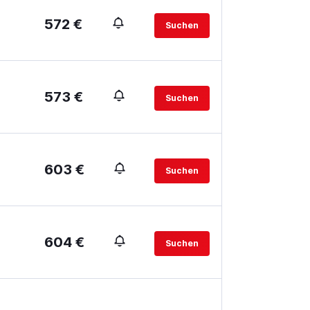
572 €
Suchen
573 €
Suchen
603 €
Suchen
604 €
Suchen