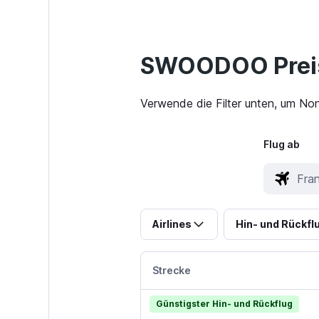
SWOODOO Preis
Verwende die Filter unten, um Non
Flug ab
Airlines
Hin- und Rückfl
Strecke
Günstigster Hin- und Rückflug