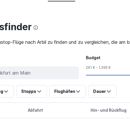
finder
stop-Flüge nach Arbil zu finden und zu vergleichen, die am b
Budget
261 € - 1.395 €
ug
Stopps
Flughäfen
Dauer
Abfahrt
Hin- und Rückflug