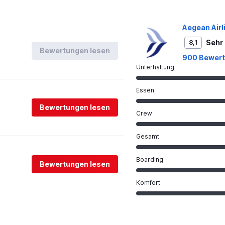
Aegean Airl
Sehr 
8,1
Bewertungen lesen
900 Bewer
Unterhaltung
Essen
Bewertungen lesen
Crew
Gesamt
Boarding
Bewertungen lesen
Komfort