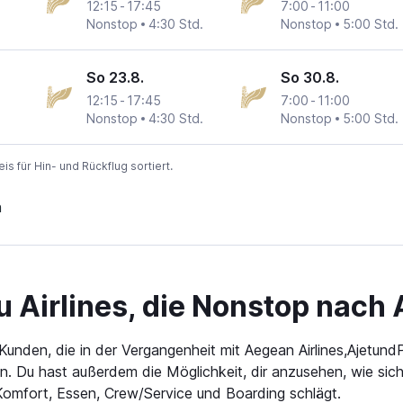
12:15
-
17:45
7:00
-
11:00
Nonstop
4:30 Std.
Nonstop
5:00 Std.
So 23.8.
So 30.8.
12:15
-
17:45
7:00
-
11:00
Nonstop
4:30 Std.
Nonstop
5:00 Std.
 für Hin- und Rückflug sortiert.
n
Airlines, die Nonstop nach Ar
den, die in der Vergangenheit mit Aegean Airlines,AjetundPeg
. Du hast außerdem die Möglichkeit, dir anzusehen, wie sich j
omfort, Essen, Crew/Service und Boarding schlägt.