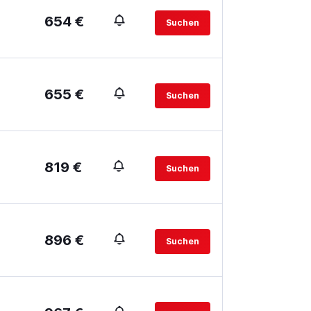
654 €
Suchen
655 €
Suchen
819 €
Suchen
896 €
Suchen