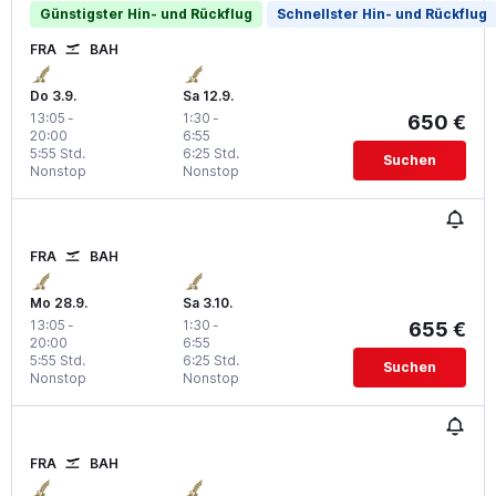
Günstigster Hin- und Rückflug
Schnellster Hin- und Rückflug
FRA
BAH
Do 3.9.
Sa 12.9.
13:05
-
1:30
-
650 €
20:00
6:55
5:55 Std.
6:25 Std.
Suchen
Nonstop
Nonstop
FRA
BAH
Mo 28.9.
Sa 3.10.
13:05
-
1:30
-
655 €
20:00
6:55
5:55 Std.
6:25 Std.
Suchen
Nonstop
Nonstop
FRA
BAH