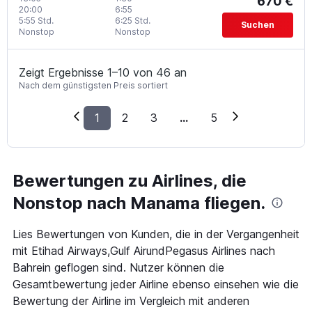
670 €
20:00
6:55
5:55 Std.
6:25 Std.
Suchen
Nonstop
Nonstop
Zeigt Ergebnisse 1–10 von 46 an
Nach dem günstigsten Preis sortiert
1
2
3
...
5
Bewertungen zu Airlines, die
Nonstop nach Manama fliegen.
Lies Bewertungen von Kunden, die in der Vergangenheit
mit Etihad Airways,Gulf AirundPegasus Airlines nach
Bahrein geflogen sind. Nutzer können die
Gesamtbewertung jeder Airline ebenso einsehen wie die
Bewertung der Airline im Vergleich mit anderen