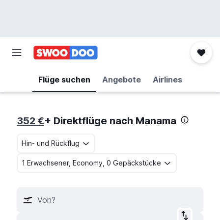
Flüge suchen
Angebote
Airlines
352 €
+ Direktflüge nach Manama
Hin- und Rückflug
1 Erwachsener, Economy, 0 Gepäckstücke
Von?