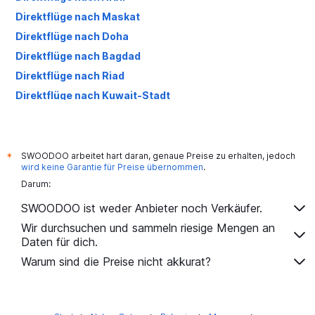
Direktflüge nach Maskat
Direktflüge nach Doha
Direktflüge nach Bagdad
Direktflüge nach Riad
Direktflüge nach Kuwait-Stadt
Direktflüge nach Salala
Direktflüge nach Dammam
Direktflüge nach Aqaba
SWOODOO arbeitet hart daran, genaue Preise zu erhalten, jedoch
*
wird keine Garantie für Preise übernommen
.
Darum:
SWOODOO ist weder Anbieter noch Verkäufer.
Wir durchsuchen und sammeln riesige Mengen an
Daten für dich.
Warum sind die Preise nicht akkurat?