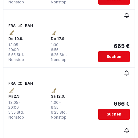
Nonstop
Nonstop
FRA
BAH
Do 10.9.
Do 17.9.
13:05
-
1:30
-
665 €
20:00
6:55
5:55 Std.
6:25 Std.
Suchen
Nonstop
Nonstop
FRA
BAH
Mi 2.9.
Sa 12.9.
13:05
-
1:30
-
666 €
20:00
6:55
5:55 Std.
6:25 Std.
Suchen
Nonstop
Nonstop