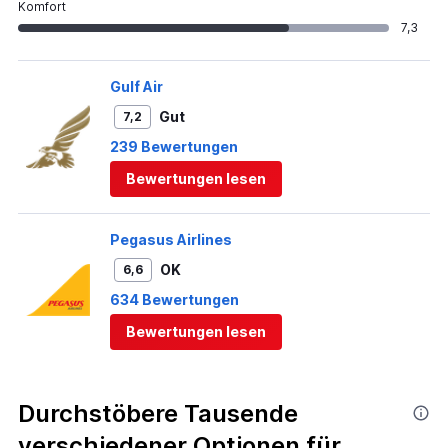
Komfort
7,3
Gulf Air
Gut
7,2
239 Bewertungen
Bewertungen lesen
Pegasus Airlines
OK
6,6
634 Bewertungen
Bewertungen lesen
Durchstöbere Tausende
verschiedener Optionen für