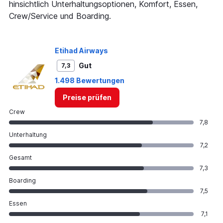
hinsichtlich Unterhaltungsoptionen, Komfort, Essen,
Crew/Service und Boarding.
Etihad Airways
Gut
7,3
1.498 Bewertungen
Preise prüfen
Crew
7,8
Unterhaltung
7,2
Gesamt
7,3
Boarding
7,5
Essen
7,1