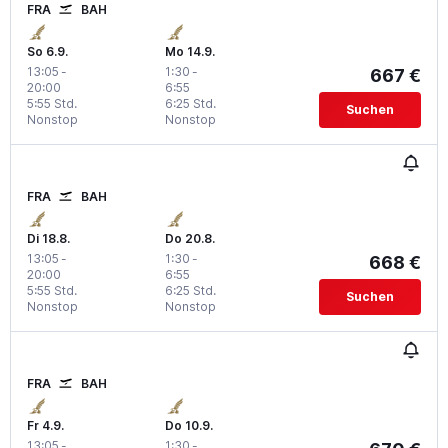
FRA
BAH
So 6.9.
Mo 14.9.
13:05
-
1:30
-
667 €
20:00
6:55
5:55 Std.
6:25 Std.
Suchen
Nonstop
Nonstop
FRA
BAH
Di 18.8.
Do 20.8.
13:05
-
1:30
-
668 €
20:00
6:55
5:55 Std.
6:25 Std.
Suchen
Nonstop
Nonstop
FRA
BAH
Fr 4.9.
Do 10.9.
13:05
-
1:30
-