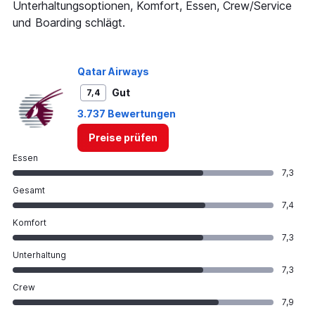
Unterhaltungsoptionen, Komfort, Essen, Crew/Service
und Boarding schlägt.
Qatar Airways
Gut
7,4
3.737 Bewertungen
Preise prüfen
Essen
7,3
Gesamt
7,4
Komfort
7,3
Unterhaltung
7,3
Crew
7,9