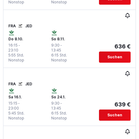
Nonstop
Nonstop
FRA
JED
Do 8.10.
So 8.11.
16:15
-
9:30
-
636 €
23:10
13:45
5:55 Std.
6:15 Std.
Suchen
Nonstop
Nonstop
FRA
JED
Sa 16.1.
So 24.1.
15:15
-
9:30
-
639 €
23:00
13:45
5:45 Std.
6:15 Std.
Suchen
Nonstop
Nonstop