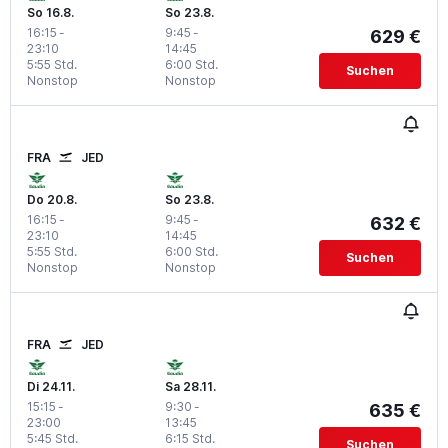
So 16.8.
So 23.8.
16:15
-
9:45
-
629 €
23:10
14:45
5:55 Std.
6:00 Std.
Suchen
Nonstop
Nonstop
FRA
JED
Do 20.8.
So 23.8.
16:15
-
9:45
-
632 €
23:10
14:45
5:55 Std.
6:00 Std.
Suchen
Nonstop
Nonstop
FRA
JED
Di 24.11.
Sa 28.11.
15:15
-
9:30
-
635 €
23:00
13:45
5:45 Std.
6:15 Std.
Suchen