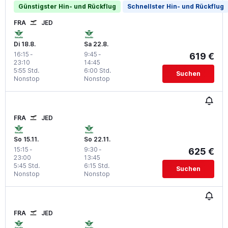
Günstigster Hin- und Rückflug
Schnellster Hin- und Rückflug
FRA
JED
Di 18.8.
Sa 22.8.
16:15
-
9:45
-
619 €
23:10
14:45
5:55 Std.
6:00 Std.
Suchen
Nonstop
Nonstop
FRA
JED
So 15.11.
So 22.11.
15:15
-
9:30
-
625 €
23:00
13:45
5:45 Std.
6:15 Std.
Suchen
Nonstop
Nonstop
FRA
JED