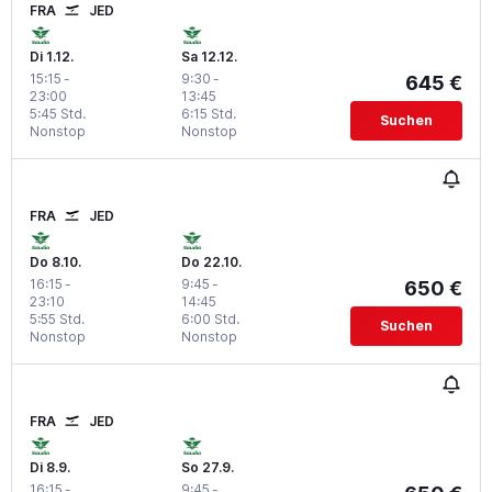
FRA
JED
Di 1.12.
Sa 12.12.
15:15
-
9:30
-
645 €
23:00
13:45
5:45 Std.
6:15 Std.
Suchen
Nonstop
Nonstop
FRA
JED
Do 8.10.
Do 22.10.
16:15
-
9:45
-
650 €
23:10
14:45
5:55 Std.
6:00 Std.
Suchen
Nonstop
Nonstop
FRA
JED
Di 8.9.
So 27.9.
16:15
-
9:45
-