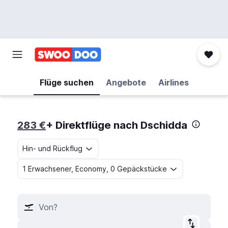
Flüge suchen
Angebote
Airlines
283 €
+ Direktflüge nach Dschidda
Hin- und Rückflug
1 Erwachsener, Economy, 0 Gepäckstücke
Von?