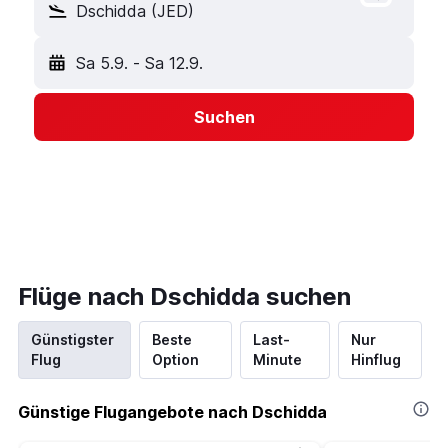
Dschidda (JED)
Sa 5.9.
-
Sa 12.9.
Suchen
Flüge nach Dschidda suchen
Günstigster
Beste
Last-
Nur
Flug
Option
Minute
Hinflug
Günstige Flugangebote nach Dschidda