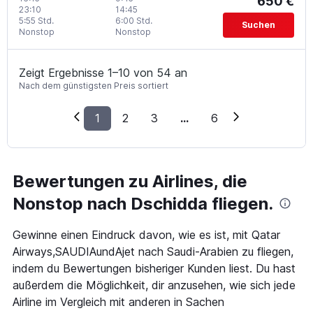
650 €
23:10
14:45
5:55 Std.
6:00 Std.
Suchen
Nonstop
Nonstop
Zeigt Ergebnisse 1–10 von 54 an
Nach dem günstigsten Preis sortiert
1
2
3
...
6
Bewertungen zu Airlines, die
Nonstop nach Dschidda fliegen.
Gewinne einen Eindruck davon, wie es ist, mit Qatar
Airways,SAUDIAundAjet nach Saudi-Arabien zu fliegen,
indem du Bewertungen bisheriger Kunden liest. Du hast
außerdem die Möglichkeit, dir anzusehen, wie sich jede
Airline im Vergleich mit anderen in Sachen