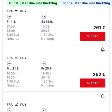
Günstigster Hin- und Rückflug
Schnellster Hin- und Rückflug
FRA
PUY
Fr 4.9.
Sa 19.9.
17:00
-
19:05
-
261 €
18:30
20:35
1:30 Std.
1:30 Std.
Suchen
Nonstop
Nonstop
FRA
PUY
Mo 21.9.
Fr 25.9.
16:50
-
19:10
-
262 €
18:20
20:40
1:30 Std.
1:30 Std.
Suchen
Nonstop
Nonstop
FRA
PUY