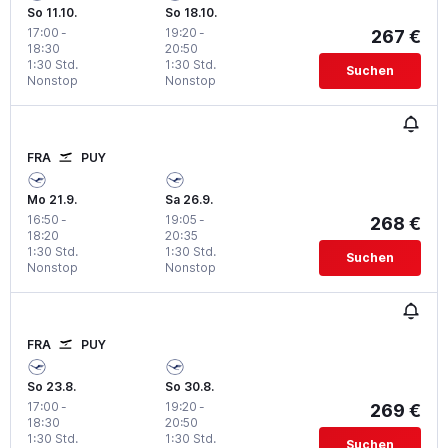
So 11.10.
So 18.10.
17:00
-
19:20
-
267 €
18:30
20:50
1:30 Std.
1:30 Std.
Suchen
Nonstop
Nonstop
FRA
PUY
Mo 21.9.
Sa 26.9.
16:50
-
19:05
-
268 €
18:20
20:35
1:30 Std.
1:30 Std.
Suchen
Nonstop
Nonstop
FRA
PUY
So 23.8.
So 30.8.
17:00
-
19:20
-
269 €
18:30
20:50
1:30 Std.
1:30 Std.
Suchen