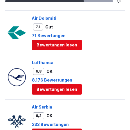
7,3
Air Dolomiti
Gut
7,1
71 Bewertungen
Bewertungen lesen
Lufthansa
OK
6,8
8.176 Bewertungen
Bewertungen lesen
Air Serbia
OK
6,2
233 Bewertungen