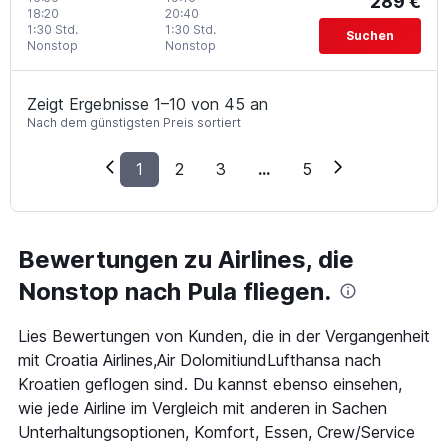
289 €
18:20
20:40
1:30 Std.
1:30 Std.
Suchen
Nonstop
Nonstop
Zeigt Ergebnisse 1–10 von 45 an
Nach dem günstigsten Preis sortiert
1
2
3
...
5
Bewertungen zu Airlines, die
Nonstop nach Pula fliegen.
Lies Bewertungen von Kunden, die in der Vergangenheit
mit Croatia Airlines,Air DolomitiundLufthansa nach
Kroatien geflogen sind. Du kannst ebenso einsehen,
wie jede Airline im Vergleich mit anderen in Sachen
Unterhaltungsoptionen, Komfort, Essen, Crew/Service