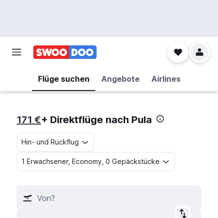
Flüge suchen
Angebote
Airlines
171 €
+ Direktflüge nach Pula
Hin- und Rückflug
1 Erwachsener, Economy, 0 Gepäckstücke
Von?