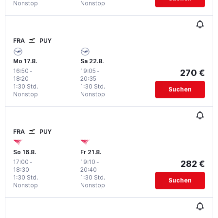
Nonstop
Nonstop
FRA
PUY
Mo 17.8.
Sa 22.8.
16:50
-
19:05
-
270 €
18:20
20:35
1:30 Std.
1:30 Std.
Suchen
Nonstop
Nonstop
FRA
PUY
So 16.8.
Fr 21.8.
17:00
-
19:10
-
282 €
18:30
20:40
1:30 Std.
1:30 Std.
Suchen
Nonstop
Nonstop