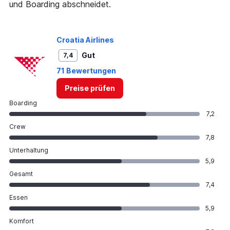
und Boarding abschneidet.
Croatia Airlines
Gut
7,4
71 Bewertungen
Preise prüfen
Boarding
7,2
Crew
7,8
Unterhaltung
5,9
Gesamt
7,4
Essen
5,9
Komfort