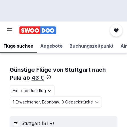
Flüge suchen
Angebote
Buchungszeitpunkt
Air
Günstige Flüge von Stuttgart nach
Pula ab
43 €
Hin- und Rückflug
1 Erwachsener, Economy, 0 Gepäckstücke
Stuttgart (STR)