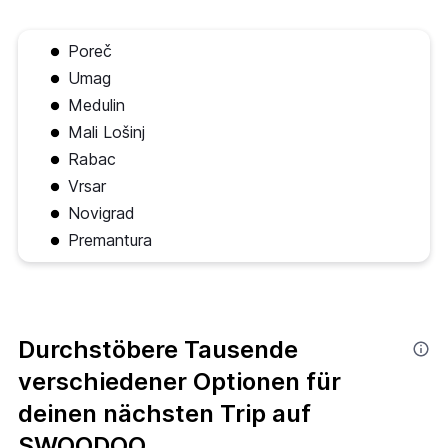
Poreč
Umag
Medulin
Mali Lošinj
Rabac
Vrsar
Novigrad
Premantura
Durchstöbere Tausende
verschiedener Optionen für
deinen nächsten Trip auf
SWOODOO