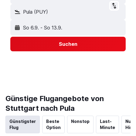
Pula (PUY)
So 6.9.
-
So 13.9.
Suchen
Günstige Flugangebote von
Stuttgart nach Pula
Günstigster
Beste
Nonstop
Last-
Nur
Flug
Option
Minute
Hinf