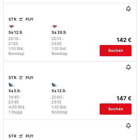
STR
PUY
Sa 12.9.
Sa 26.9.
20:10
-
22:10
-
142 €
21:20
23:25
1:10 Std.
1:15 Std.
Suchen
Nonstop
Nonstop
STR
PUY
Sa 5.9.
Sa 12.9.
19:45
-
22:00
-
147 €
23:45
23:15
4:00 Std.
1:15 Std.
Suchen
1 Stopp
Nonstop
STR
PUY