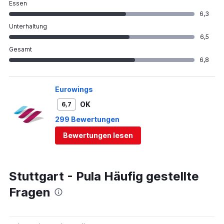
Essen
6,3
Unterhaltung
6,5
Gesamt
6,8
Eurowings
OK
6,7
299 Bewertungen
Bewertungen lesen
Stuttgart - Pula Häufig gestellte
Fragen