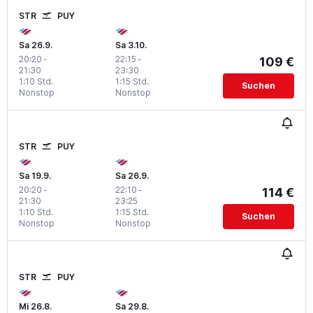
STR
PUY
Sa 26.9.
Sa 3.10.
20:20
-
22:15
-
109 €
21:30
23:30
1:10 Std.
1:15 Std.
Suchen
Nonstop
Nonstop
STR
PUY
Sa 19.9.
Sa 26.9.
20:20
-
22:10
-
114 €
21:30
23:25
1:10 Std.
1:15 Std.
Suchen
Nonstop
Nonstop
STR
PUY
Mi 26.8.
Sa 29.8.