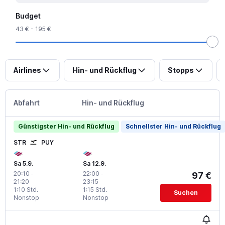
Budget
43 € - 195 €
Airlines
Hin- und Rückflug
Stopps
Abfahrt
Hin- und Rückflug
Günstigster Hin- und Rückflug
Schnellster Hin- und Rückflug
STR
PUY
Sa 5.9.
Sa 12.9.
20:10
-
22:00
-
97 €
21:20
23:15
1:10 Std.
1:15 Std.
Suchen
Nonstop
Nonstop