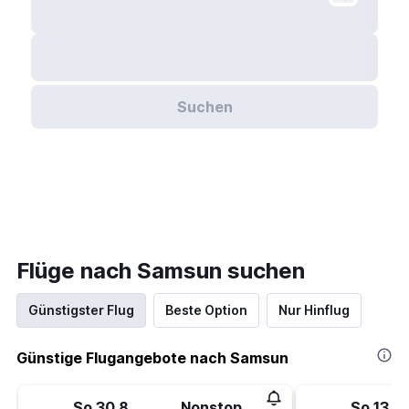
Suchen
Flüge nach Samsun suchen
Günstigster Flug
Beste Option
Nur Hinflug
Günstige Flugangebote nach Samsun
So 30.8.
Nonstop
So 13.9.