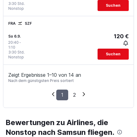
3:30 Std.
Suchen
Nonstop
FRA
SZF
120 €
So 6.9.
20:40
-
1:10
3:30 Std.
Suchen
Nonstop
Zeigt Ergebnisse 1–10 von 14 an
Nach dem günstigsten Preis sortiert
1
2
Bewertungen zu Airlines, die
Nonstop nach Samsun fliegen.