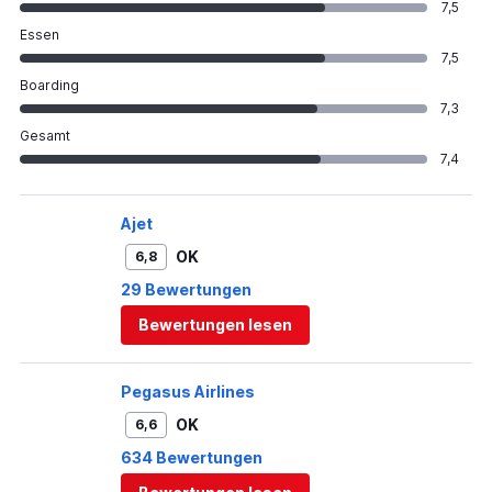
7,5
Essen
7,5
Boarding
7,3
Gesamt
7,4
Ajet
OK
6,8
29 Bewertungen
Bewertungen lesen
Pegasus Airlines
OK
6,6
634 Bewertungen