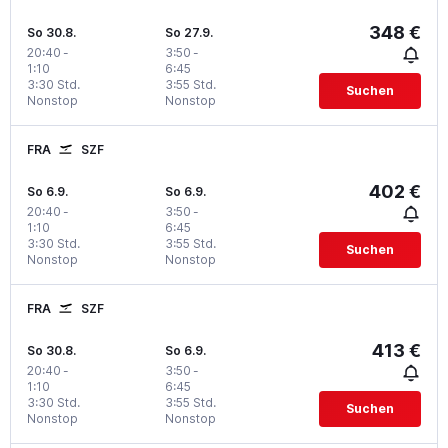
348 €
So 30.8.
So 27.9.
20:40
-
3:50
-
1:10
6:45
3:30 Std.
3:55 Std.
Suchen
Nonstop
Nonstop
FRA
SZF
402 €
So 6.9.
So 6.9.
20:40
-
3:50
-
1:10
6:45
3:30 Std.
3:55 Std.
Suchen
Nonstop
Nonstop
FRA
SZF
413 €
So 30.8.
So 6.9.
20:40
-
3:50
-
1:10
6:45
3:30 Std.
3:55 Std.
Suchen
Nonstop
Nonstop