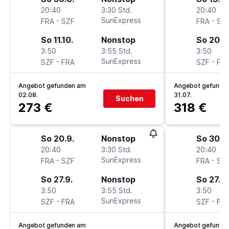
20:40
3:30 Std.
20:40
-
SunExpress
-
FRA
SZF
FRA
SZ
So 11.10.
Nonstop
So 20.9
3:50
3:55 Std.
3:50
-
SunExpress
-
SZF
FRA
SZF
FR
Angebot gefunden am
Angebot gefunde
02.08.
31.07.
Suchen
273 €
318 €
So 20.9.
Nonstop
So 30.8
20:40
3:30 Std.
20:40
-
SunExpress
-
FRA
SZF
FRA
SZ
So 27.9.
Nonstop
So 27.9.
3:50
3:55 Std.
3:50
-
SunExpress
-
SZF
FRA
SZF
FR
Angebot gefunden am
Angebot gefunde