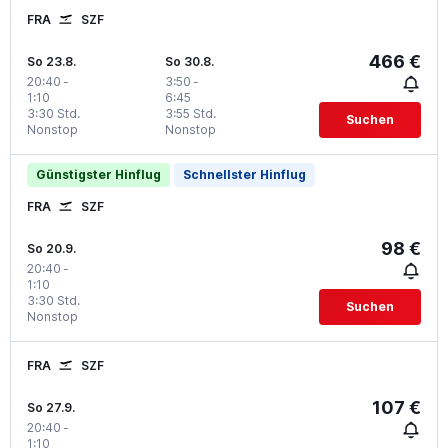
FRA
SZF
466 €
So 23.8.
So 30.8.
20:40
-
3:50
-
1:10
6:45
3:30 Std.
3:55 Std.
Suchen
Nonstop
Nonstop
Günstigster Hinflug
Schnellster Hinflug
FRA
SZF
98 €
So 20.9.
20:40
-
1:10
3:30 Std.
Suchen
Nonstop
FRA
SZF
107 €
So 27.9.
20:40
-
1:10