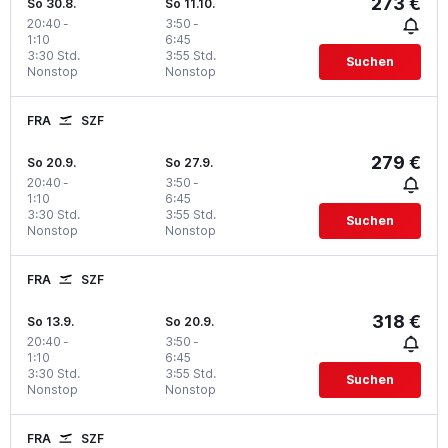
273 €
So 30.8.
So 11.10.
20:40
-
3:50
-
1:10
6:45
3:30 Std.
3:55 Std.
Suchen
Nonstop
Nonstop
FRA
SZF
279 €
So 20.9.
So 27.9.
20:40
-
3:50
-
1:10
6:45
3:30 Std.
3:55 Std.
Suchen
Nonstop
Nonstop
FRA
SZF
318 €
So 13.9.
So 20.9.
20:40
-
3:50
-
1:10
6:45
3:30 Std.
3:55 Std.
Suchen
Nonstop
Nonstop
FRA
SZF