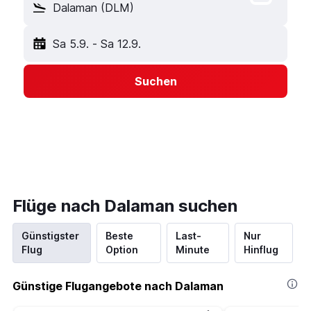
Dalaman (DLM)
Sa 5.9.
-
Sa 12.9.
Suchen
Flüge nach Dalaman suchen
Günstigster
Beste
Last-
Nur
Flug
Option
Minute
Hinflug
Günstige Flugangebote nach Dalaman