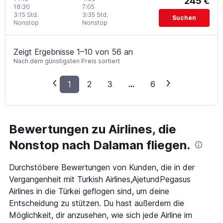
245 €
18:30
7:05
3:15 Std.
3:35 Std.
Suchen
Nonstop
Nonstop
Zeigt Ergebnisse 1–10 von 56 an
Nach dem günstigsten Preis sortiert
1
2
3
...
6
Bewertungen zu Airlines, die
Nonstop nach Dalaman fliegen.
Durchstöbere Bewertungen von Kunden, die in der
Vergangenheit mit Turkish Airlines,AjetundPegasus
Airlines in die Türkei geflogen sind, um deine
Entscheidung zu stützen. Du hast außerdem die
Möglichkeit, dir anzusehen, wie sich jede Airline im