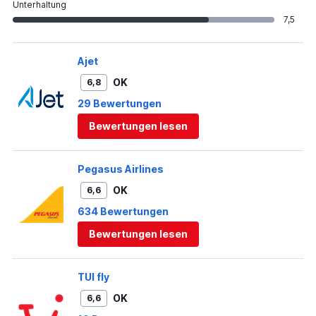
Unterhaltung
7,5
Ajet
OK
6,8
29 Bewertungen
Bewertungen lesen
Pegasus Airlines
OK
6,6
634 Bewertungen
Bewertungen lesen
TUI fly
OK
6,6