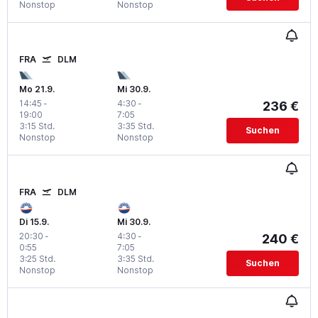
Nonstop
Nonstop
FRA
DLM
Mo 21.9.
Mi 30.9.
14:45
-
4:30
-
236 €
19:00
7:05
3:15 Std.
3:35 Std.
Suchen
Nonstop
Nonstop
FRA
DLM
Di 15.9.
Mi 30.9.
20:30
-
4:30
-
240 €
0:55
7:05
3:25 Std.
3:35 Std.
Suchen
Nonstop
Nonstop