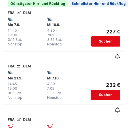
Günstigster Hin- und Rückflug
Schnellster Hin- und Rückflug
FRA
DLM
Mo 7.9.
Mi 16.9.
14:45
-
4:30
-
227 €
19:00
7:05
3:15 Std.
3:35 Std.
Suchen
Nonstop
Nonstop
FRA
DLM
Mo 21.9.
Mi 7.10.
14:45
-
4:30
-
232 €
19:00
7:05
3:15 Std.
3:35 Std.
Suchen
Nonstop
Nonstop
FRA
DLM