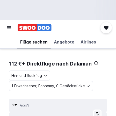
Flüge suchen
Angebote
Airlines
112 €
+ Direktflüge nach Dalaman
Hin- und Rückflug
1 Erwachsener, Economy, 0 Gepäckstücke
Von?