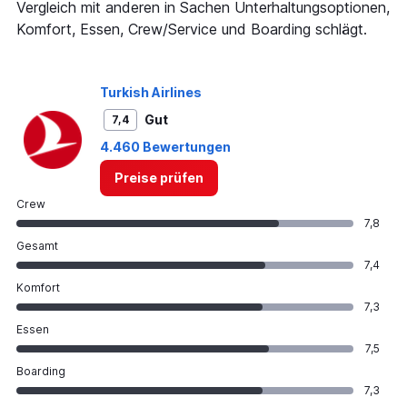
Vergleich mit anderen in Sachen Unterhaltungsoptionen,
Komfort, Essen, Crew/Service und Boarding schlägt.
Turkish Airlines
Gut
7,4
4.460 Bewertungen
Preise prüfen
Crew
7,8
Gesamt
7,4
Komfort
7,3
Essen
7,5
Boarding
7,3