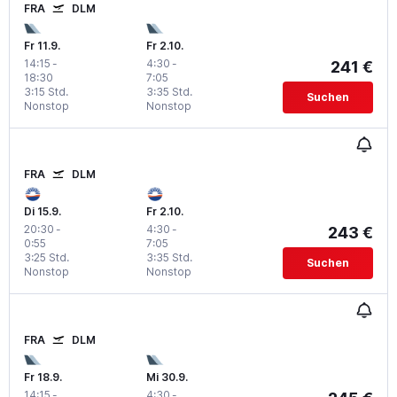
FRA
DLM
Fr 11.9.
Fr 2.10.
14:15
-
4:30
-
241 €
18:30
7:05
3:15 Std.
3:35 Std.
Suchen
Nonstop
Nonstop
FRA
DLM
Di 15.9.
Fr 2.10.
20:30
-
4:30
-
243 €
0:55
7:05
3:25 Std.
3:35 Std.
Suchen
Nonstop
Nonstop
FRA
DLM
Fr 18.9.
Mi 30.9.
14:15
-
4:30
-