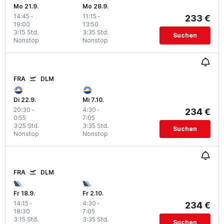
Mo 21.9.
Mo 28.9.
14:45
-
11:15
-
233 €
19:00
13:50
3:15 Std.
3:35 Std.
Suchen
Nonstop
Nonstop
FRA
DLM
Di 22.9.
Mi 7.10.
20:30
-
4:30
-
234 €
0:55
7:05
3:25 Std.
3:35 Std.
Suchen
Nonstop
Nonstop
FRA
DLM
Fr 18.9.
Fr 2.10.
14:15
-
4:30
-
234 €
18:30
7:05
3:15 Std.
3:35 Std.
Suchen