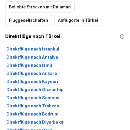
Beliebte Strecken mit Dalaman
Fluggesellschaften
Abflugorte in Türkei
Direktflüge nach Türkei
Direktflüge nach Istanbul
Direktflüge nach Antalya
Direktflüge nach Izmir
Direktflüge nach Ankara
Direktflüge nach Kayseri
Direktflüge nach Gaziantep
Direktflüge nach Samsun
Direktflüge nach Trabzon
Direktflüge nach Bodrum
Direktflüge nach Diyarbakır