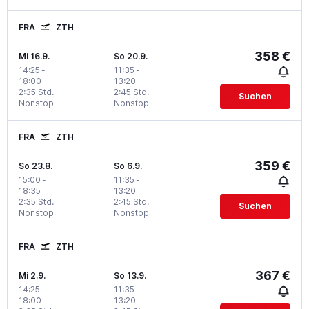
FRA
ZTH
358 €
Mi 16.9.
So 20.9.
14:25
-
11:35
-
18:00
13:20
2:35 Std.
2:45 Std.
Suchen
Nonstop
Nonstop
FRA
ZTH
359 €
So 23.8.
So 6.9.
15:00
-
11:35
-
18:35
13:20
2:35 Std.
2:45 Std.
Suchen
Nonstop
Nonstop
FRA
ZTH
367 €
Mi 2.9.
So 13.9.
14:25
-
11:35
-
18:00
13:20