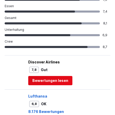
Essen
7,4
Gesamt
8,1
Unterhaltung
6,9
Crew
8,7
Discover Airlines
Gut
7,8
Bewertungen lesen
Lufthansa
OK
6,8
8.176 Bewertungen