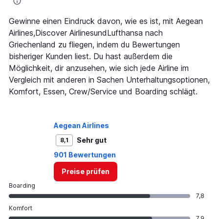
Gewinne einen Eindruck davon, wie es ist, mit Aegean
Airlines,Discover AirlinesundLufthansa nach
Griechenland zu fliegen, indem du Bewertungen
bisheriger Kunden liest. Du hast außerdem die
Möglichkeit, dir anzusehen, wie sich jede Airline im
Vergleich mit anderen in Sachen Unterhaltungsoptionen,
Komfort, Essen, Crew/Service und Boarding schlägt.
Aegean Airlines
Sehr gut
8,1
901 Bewertungen
Preise prüfen
Boarding
7,8
Komfort
7,9