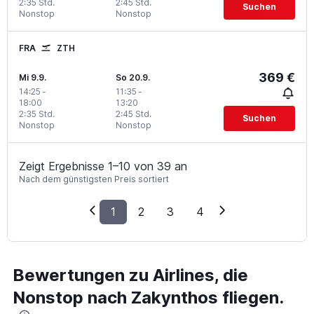
2:35 Std.
2:45 Std.
Suchen
Nonstop
Nonstop
FRA
ZTH
369 €
Mi 9.9.
So 20.9.
14:25
-
11:35
-
18:00
13:20
2:35 Std.
2:45 Std.
Suchen
Nonstop
Nonstop
Zeigt Ergebnisse 1–10 von 39 an
Nach dem günstigsten Preis sortiert
1
2
3
4
Bewertungen zu Airlines, die
Nonstop nach Zakynthos fliegen.