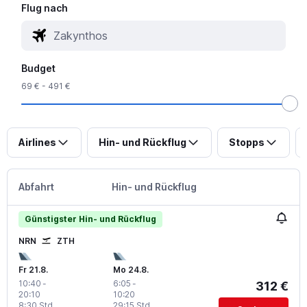
Flug nach
Budget
69 € - 491 €
Airlines
Hin- und Rückflug
Stopps
Abfahrt
Hin- und Rückflug
Günstigster Hin- und Rückflug
NRN
ZTH
Fr 21.8.
Mo 24.8.
10:40
-
6:05
-
312 €
20:10
10:20
8:30 Std.
29:15 Std.