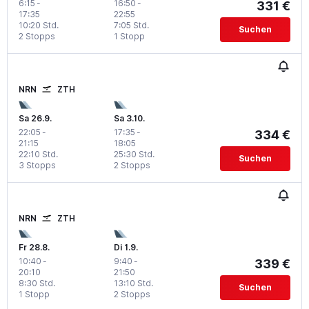
6:15
-
16:50
-
331 €
17:35
22:55
10:20 Std.
7:05 Std.
Suchen
2 Stopps
1 Stopp
NRN
ZTH
Sa 26.9.
Sa 3.10.
22:05
-
17:35
-
334 €
21:15
18:05
22:10 Std.
25:30 Std.
Suchen
3 Stopps
2 Stopps
NRN
ZTH
Fr 28.8.
Di 1.9.
10:40
-
9:40
-
339 €
20:10
21:50
8:30 Std.
13:10 Std.
Suchen
1 Stopp
2 Stopps