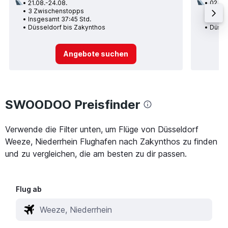
21.08.-24.08.
02.09
3 Zwischenstopps
2 Zwi
Insgesamt 37:45 Std.
Insge
Düsseldorf bis Zakynthos
Düsse
Angebote suchen
SWOODOO Preisfinder
Verwende die Filter unten, um Flüge von Düsseldorf
Weeze, Niederrhein Flughafen nach Zakynthos zu finden
und zu vergleichen, die am besten zu dir passen.
Flug ab