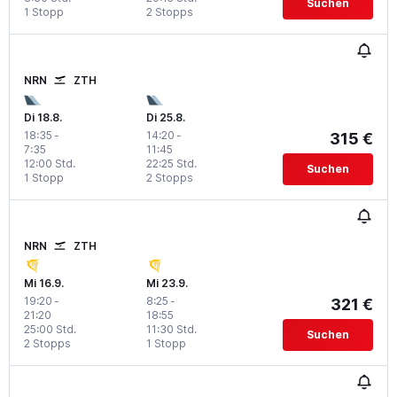
Suchen
1 Stopp
2 Stopps
NRN
ZTH
Di 18.8.
Di 25.8.
18:35
-
14:20
-
315 €
7:35
11:45
12:00 Std.
22:25 Std.
Suchen
1 Stopp
2 Stopps
NRN
ZTH
Mi 16.9.
Mi 23.9.
19:20
-
8:25
-
321 €
21:20
18:55
25:00 Std.
11:30 Std.
Suchen
2 Stopps
1 Stopp