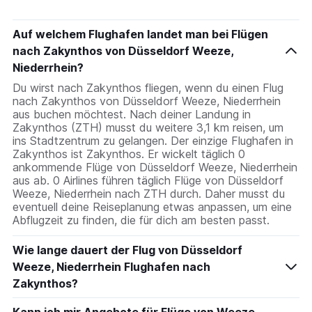
Auf welchem Flughafen landet man bei Flügen
nach Zakynthos von Düsseldorf Weeze,
Niederrhein?
Du wirst nach Zakynthos fliegen, wenn du einen Flug
nach Zakynthos von Düsseldorf Weeze, Niederrhein
aus buchen möchtest. Nach deiner Landung in
Zakynthos (ZTH) musst du weitere 3,1 km reisen, um
ins Stadtzentrum zu gelangen. Der einzige Flughafen in
Zakynthos ist Zakynthos. Er wickelt täglich 0
ankommende Flüge von Düsseldorf Weeze, Niederrhein
aus ab. 0 Airlines führen täglich Flüge von Düsseldorf
Weeze, Niederrhein nach ZTH durch. Daher musst du
eventuell deine Reiseplanung etwas anpassen, um eine
Abflugzeit zu finden, die für dich am besten passt.
Wie lange dauert der Flug von Düsseldorf
Weeze, Niederrhein Flughafen nach
Zakynthos?
Kann ich mir Angebote für Flüge von Weeze,