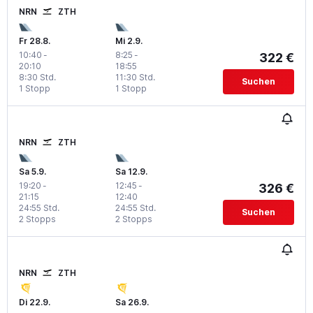
NRN
ZTH
Fr 28.8.
Mi 2.9.
10:40
-
8:25
-
322 €
20:10
18:55
8:30 Std.
11:30 Std.
Suchen
1 Stopp
1 Stopp
NRN
ZTH
Sa 5.9.
Sa 12.9.
19:20
-
12:45
-
326 €
21:15
12:40
24:55 Std.
24:55 Std.
Suchen
2 Stopps
2 Stopps
NRN
ZTH
Di 22.9.
Sa 26.9.