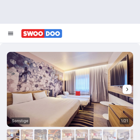
Sonstige
1/21