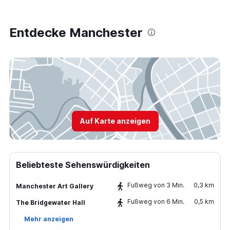
Entdecke Manchester
Auf Karte anzeigen
Beliebteste Sehenswürdigkeiten
Fußweg von 3 Min.
0,3 km
Manchester Art Gallery
Fußweg von 6 Min.
0,5 km
The Bridgewater Hall
Mehr anzeigen