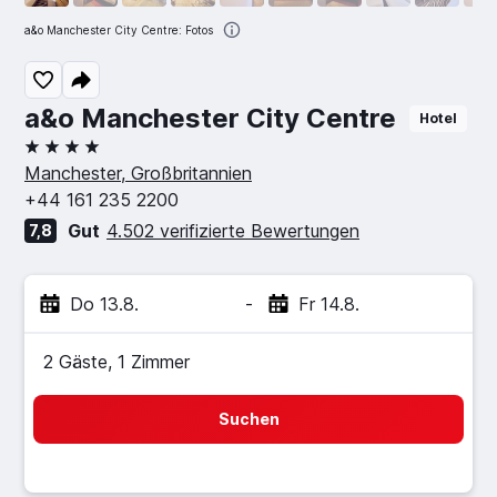
a&o Manchester City Centre: Fotos
a&o Manchester City Centre
Hotel
4 Sterne
Manchester, Großbritannien
+44 161 235 2200
Gut
4.502 verifizierte Bewertungen
7,8
Do 13.8.
-
Fr 14.8.
2 Gäste, 1 Zimmer
Suchen