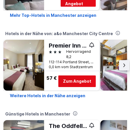
Angebot
Mehr Top-Hotels in Manchester anzeigen
Hotels in der Nähe von: a&o Manchester City Centre
Premier Inn Manchester Portland St
3 Sterne
Hervorragend
8,2
112-114 Portland Street, Manchester, Großbritannien
0,0 km vom Stadtzentrum
57 €
Zum Angebot
Weitere Hotels in der Nähe anzeigen
Günstige Hotels in Manchester
The Oddfellows Arms