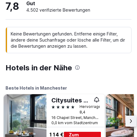
7,8
Gut
4.502 verifizierte Bewertungen
Keine Bewertungen gefunden. Entferne einige Filter,
ändere deine Suchanfrage oder lösche alle Filter, um dir
die Bewertungen anzeigen zu lassen.
Hotels in der Nähe
Beste Hotels in Manchester
Citysuites Aparthotel
5 Sterne
Hervorragend
8,4
16 Chapel Street, Manchester, Großbritannien
0,0 km vom Stadtzentrum
114 €
Zum