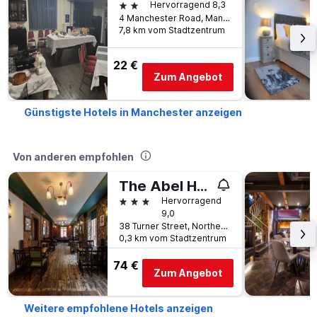
2 Sterne
Hervorragend 8,3
4 Manchester Road, Manchester, Großbritannien
7,8 km vom Stadtzentrum
22 €
Zum Angebot
Günstigste Hotels in Manchester anzeigen
Von anderen empfohlen
The Abel Heywood
3 Sterne
Hervorragend
9,0
38 Turner Street, Northern Quarter, Manchester, Großbritannien
0,3 km vom Stadtzentrum
74 €
Zum Angebot
Weitere empfohlene Hotels anzeigen