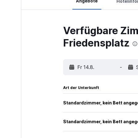
Angebote
Hotelinf
Verfügbare Zi
Friedensplatz
Fr 14.8.
-
Art der Unterkunft
Standardzimmer, kein Bett ange
Standardzimmer, kein Bett ange