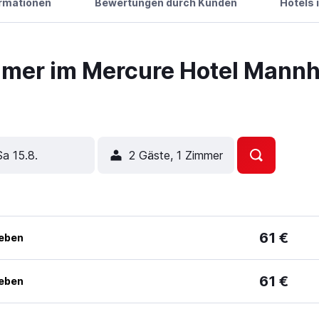
ormationen
Bewertungen durch Kunden
Hotels 
mmer im Mercure Hotel Mann
Sa 15.8.
2 Gäste, 1 Zimmer
61 €
geben
61 €
geben