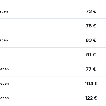
73 €
geben
75 €
83 €
geben
91 €
77 €
geben
104 €
geben
122 €
geben