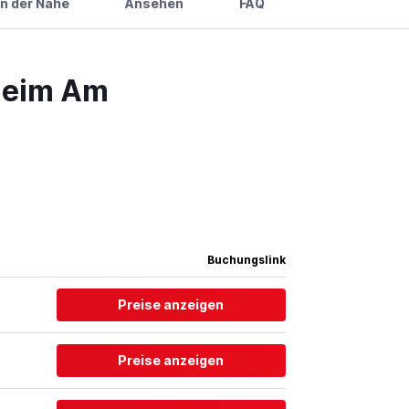
in der Nähe
Ansehen
FAQ
heim Am
Buchungslink
Preise anzeigen
Preise anzeigen