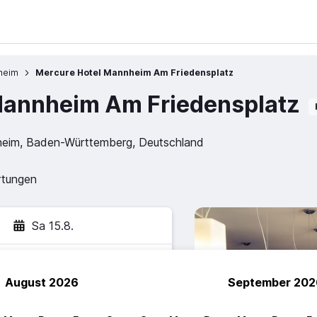
heim
Mercure Hotel Mannheim Am Friedensplatz
Mannheim Am Friedensplatz
heim, Baden-Württemberg, Deutschland
rtungen
Sa 15.8.
August 2026
September 202
hen