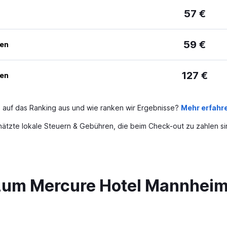
57 €
59 €
ben
127 €
ben
 auf das Ranking aus und wie ranken wir Ergebnisse?
Mehr erfahr
ätzte lokale Steuern & Gebühren, die beim Check-out zu zahlen si
zum Mercure Hotel Mannheim