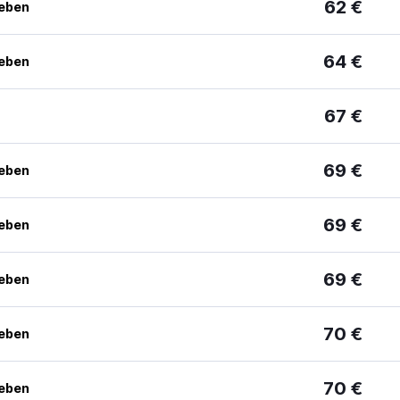
62 €
geben
64 €
geben
67 €
69 €
geben
69 €
geben
69 €
geben
70 €
geben
70 €
geben